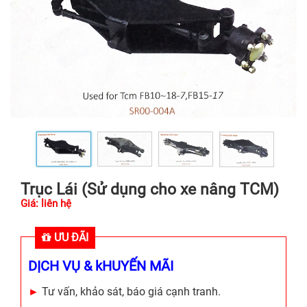
Trục Lái (Sử dụng cho xe nâng TCM)
Giá: liên hệ
ƯU ĐÃI
DỊCH VỤ & kHUYẾN MÃI
►
Tư vấn, khảo sát, báo giá cạnh tranh.