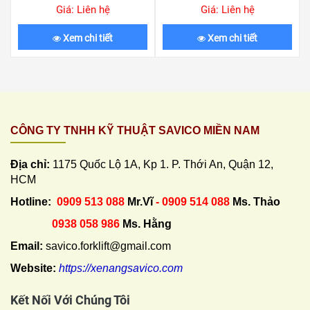
Giá: Liên hệ
Giá: Liên hệ
Xem chi tiết
Xem chi tiết
CÔNG TY TNHH KỸ THUẬT SAVICO MIỀN NAM
Địa chỉ:
1175 Quốc Lộ 1A, Kp 1. P. Thới An, Quận 12,
HCM
Hotline:
0909 513 088
Mr.Vĩ
- 0909 514 088
Ms. Thảo
0938 058 986
Ms. Hằng
Email:
savico.forklift@gmail.com
Website:
https://xenangsavico.com
Kết Nối Với Chúng Tôi