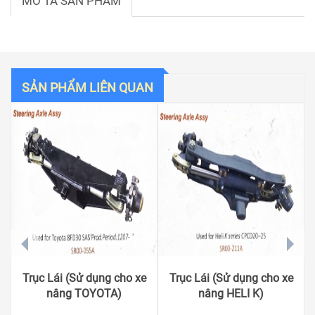
MÔ TẢ SẢN PHẨM
SẢN PHẨM LIÊN QUAN
prev
next
Trục Lái (Sử dụng cho xe
Trục Lái (Sử dụng cho xe
nâng TOYOTA)
nâng HELI K)