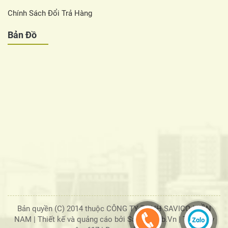
Chính Sách Đổi Trả Hàng
Bản Đồ
Bản quyền (C) 2014 thuộc CÔNG TY TNHH SAVICO MIỀN
NAM |
Thiết kế và quảng cáo bởi SaigonWeb.Vn
| Tổng truy