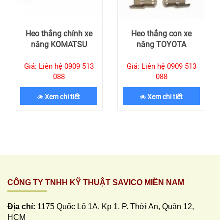
Heo thắng chính xe
Heo thắng con xe
nâng KOMATSU
nâng TOYOTA
Giá: Liên hệ 0909 513
Giá: Liên hệ 0909 513
088
088
Xem chi tiết
Xem chi tiết
CÔNG TY TNHH KỸ THUẬT SAVICO MIỀN NAM
Địa chỉ:
1175 Quốc Lộ 1A, Kp 1. P. Thới An, Quận 12,
HCM