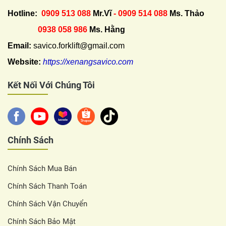
Hotline:
0909 513 088
Mr.Vĩ
- 0909 514 088
Ms. Thảo
0938 058 986
Ms. Hằng
Email:
savico.forklift@gmail.com
Website:
https://xenangsavico.com
Kết Nối Với Chúng Tôi
Chính Sách
Chính Sách Mua Bán
Chính Sách Thanh Toán
Chính Sách Vận Chuyển
Chính Sách Bảo Mật