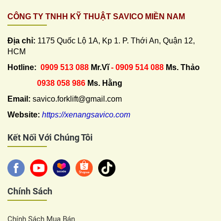
CÔNG TY TNHH KỸ THUẬT SAVICO MIỀN NAM
Địa chỉ:
1175 Quốc Lộ 1A, Kp 1. P. Thới An, Quận 12,
HCM
Hotline:
0909 513 088
Mr.Vĩ
- 0909 514 088
Ms. Thảo
0938 058 986
Ms. Hằng
Email:
savico.forklift@gmail.com
Website:
https://xenangsavico.com
Kết Nối Với Chúng Tôi
Chính Sách
Chính Sách Mua Bán