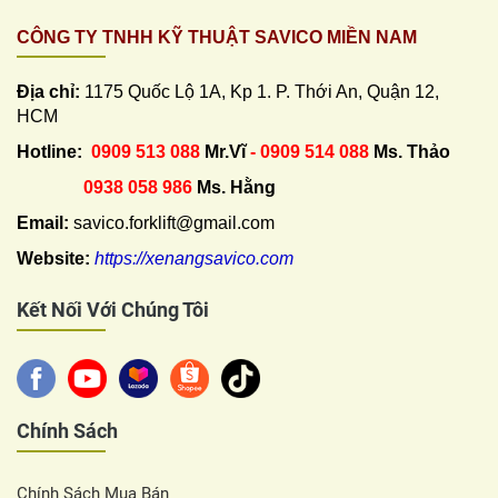
CÔNG TY TNHH KỸ THUẬT SAVICO MIỀN NAM
Địa chỉ:
1175 Quốc Lộ 1A, Kp 1. P. Thới An, Quận 12,
HCM
Hotline:
0909 513 088
Mr.Vĩ
- 0909 514 088
Ms. Thảo
0938 058 986
Ms. Hằng
Email:
savico.forklift@gmail.com
Website:
https://xenangsavico.com
Kết Nối Với Chúng Tôi
Chính Sách
Chính Sách Mua Bán