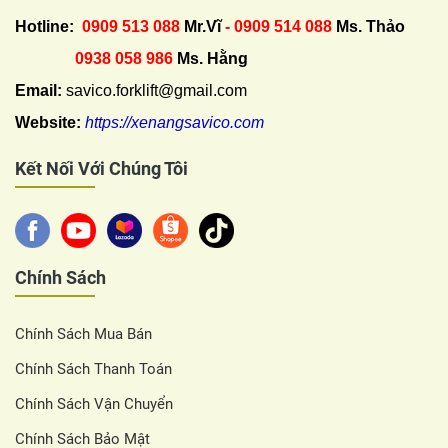
Hotline:
0909 513 088
Mr.Vĩ
- 0909 514 088
Ms. Thảo
0938 058 986
Ms. Hằng
Email:
savico.forklift@gmail.com
Website:
https://xenangsavico.com
Kết Nối Với Chúng Tôi
Chính Sách
Chính Sách Mua Bán
Chính Sách Thanh Toán
Chính Sách Vận Chuyển
Chính Sách Bảo Mật