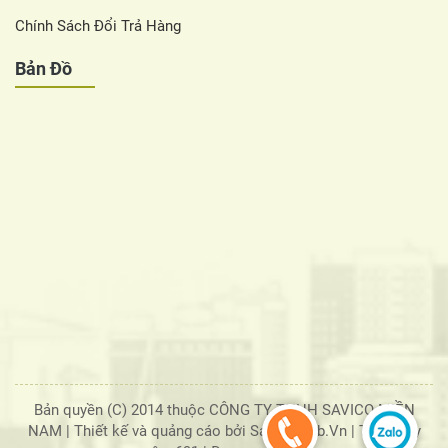
Chính Sách Đổi Trả Hàng
Bản Đồ
Bản quyền (C) 2014 thuộc CÔNG TY TNHH SAVICO MIỀN
NAM |
Thiết kế và quảng cáo bởi SaigonWeb.Vn
| Tổng truy