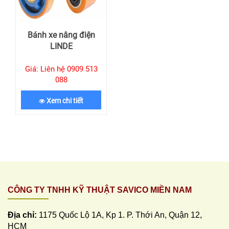
Bánh xe nâng điện
LINDE
Giá: Liên hệ 0909 513
088
Xem chi tiết
CÔNG TY TNHH KỸ THUẬT SAVICO MIỀN NAM
Địa chỉ:
1175 Quốc Lộ 1A, Kp 1. P. Thới An, Quận 12,
HCM