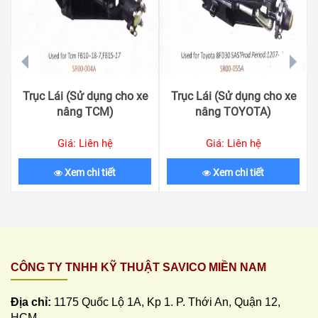
prev
next
Trục Lái (Sử dụng cho xe
Trục Lái (Sử dụng cho xe
nâng TCM)
nâng TOYOTA)
Giá: Liên hệ
Giá: Liên hệ
Xem chi tiết
Xem chi tiết
CÔNG TY TNHH KỸ THUẬT SAVICO MIỀN NAM
Địa chỉ:
1175 Quốc Lộ 1A, Kp 1. P. Thới An, Quận 12,
HCM