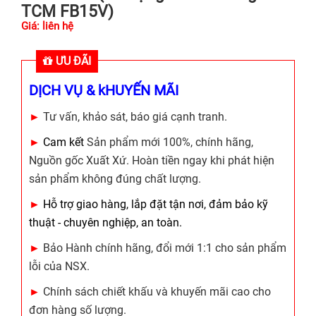
TCM FB15V)
Giá: liên hệ
ƯU ĐÃI
DỊCH VỤ & kHUYẾN MÃI
►
Tư vấn, khảo sát, báo giá cạnh tranh.
►
Cam kết
Sản phẩm mới 100%, chính hãng,
Nguồn gốc Xuất Xứ. Hoàn tiền ngay khi phát hiện
sản phẩm không đúng chất lượng.
►
Hỗ trợ giao hàng, lắp đặt tận nơi, đảm bảo kỹ
thuật - chuyên nghiệp, an toàn.
►
Bảo Hành chính hãng, đổi mới 1:1 cho sản phẩm
lỗi của NSX.
►
Chính sách chiết khấu và khuyến mãi cao cho
đơn hàng số lượng.