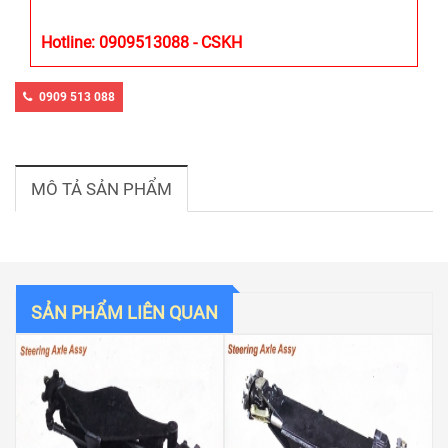
Hotline: 0909513088 - CSKH
0909 513 088
MÔ TẢ SẢN PHẨM
SẢN PHẨM LIÊN QUAN