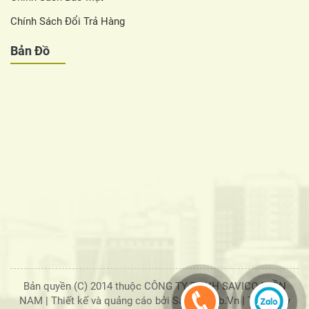
Chính Sách Đổi Trả Hàng
Bản Đồ
Bản quyền (C) 2014 thuộc CÔNG TY TNHH SAVICO MIỀN
NAM |
Thiết kế và quảng cáo bởi SaigonWeb.Vn
| Tổng truy