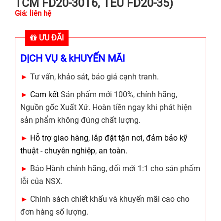
TCM FD20-30T6, TEU FD20-35)
Giá: liên hệ
ƯU ĐÃI
DỊCH VỤ & kHUYẾN MÃI
►
Tư vấn, khảo sát, báo giá cạnh tranh.
►
Cam kết
Sản phẩm mới 100%, chính hãng,
Nguồn gốc Xuất Xứ. Hoàn tiền ngay khi phát hiện
sản phẩm không đúng chất lượng.
►
Hỗ trợ giao hàng, lắp đặt tận nơi, đảm bảo kỹ
thuật - chuyên nghiệp, an toàn.
►
Bảo Hành chính hãng, đổi mới 1:1 cho sản phẩm
lỗi của NSX.
►
Chính sách chiết khấu và khuyến mãi cao cho
đơn hàng số lượng.