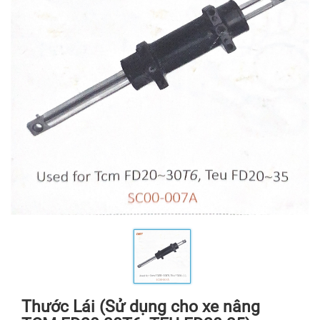
Thước Lái (Sử dụng cho xe nâng