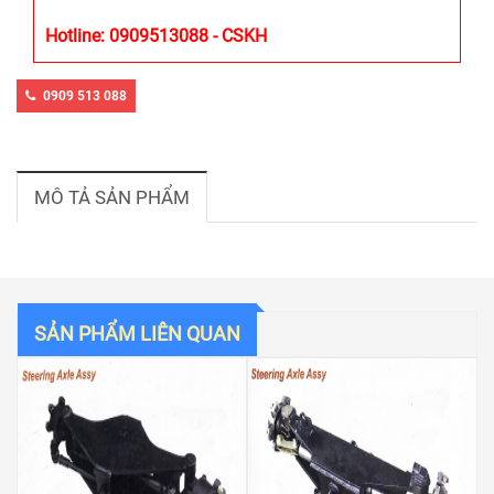
Hotline: 0909513088 - CSKH
0909 513 088
MÔ TẢ SẢN PHẨM
SẢN PHẨM LIÊN QUAN