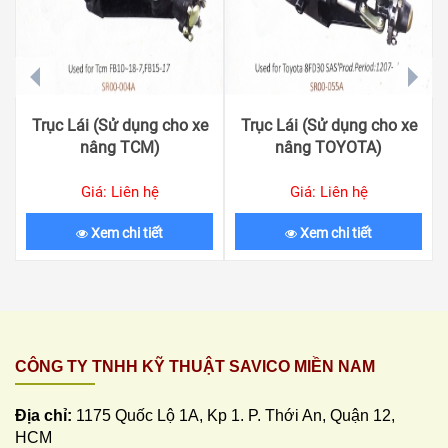
prev
next
Trục Lái (Sử dụng cho xe
Trục Lái (Sử dụng cho xe
nâng TCM)
nâng TOYOTA)
Giá: Liên hệ
Giá: Liên hệ
Xem chi tiết
Xem chi tiết
CÔNG TY TNHH KỸ THUẬT SAVICO MIỀN NAM
Địa chỉ:
1175 Quốc Lộ 1A, Kp 1. P. Thới An, Quận 12,
HCM