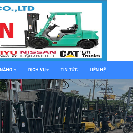
E NÂNG
DỊCH VỤ
TIN TỨC
LIÊN HỆ