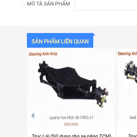
MÔ TẢ SẢN PHẨM
SẢN PHẨM LIÊN QUAN
prev
Trục Lái (Sử dụng cho xe nâng TCM)
Trụ