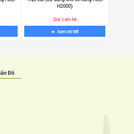
H2000)
Giá: Liên hệ
Xem chi tiết
Bản Đồ