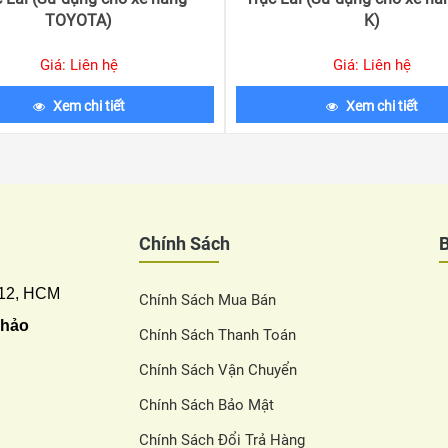
TOYOTA)
K)
Giá: Liên hệ
Giá: Liên hệ
Xem chi tiết
Xem chi tiết
Chính Sách
 12, HCM
Chính Sách Mua Bán
Thảo
Chính Sách Thanh Toán
Chính Sách Vận Chuyển
Chính Sách Bảo Mật
Chính Sách Đổi Trả Hàng