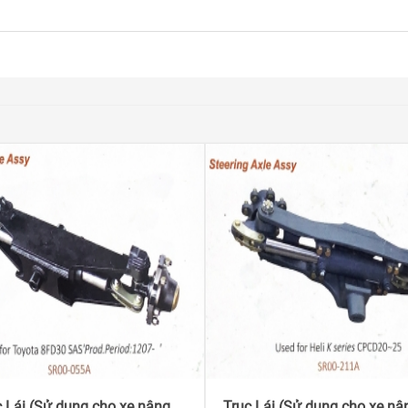
c Lái (Sử dụng cho xe nâng
Trục Lái (Sử dụng cho xe nâ