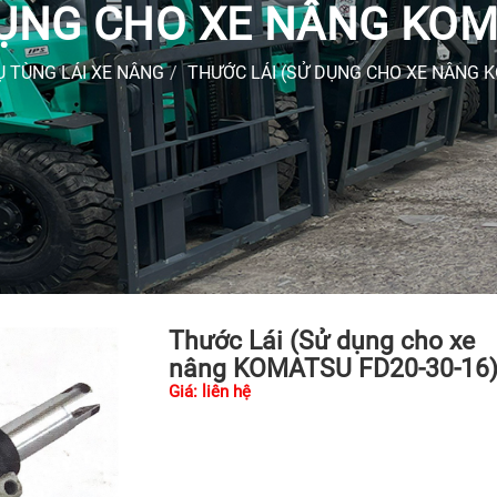
DỤNG CHO XE NÂNG KOMA
 TÙNG LÁI XE NÂNG
THƯỚC LÁI (SỬ DỤNG CHO XE NÂNG K
Thước Lái (Sử dụng cho xe
nâng KOMATSU FD20-30-16
Giá: liên hệ