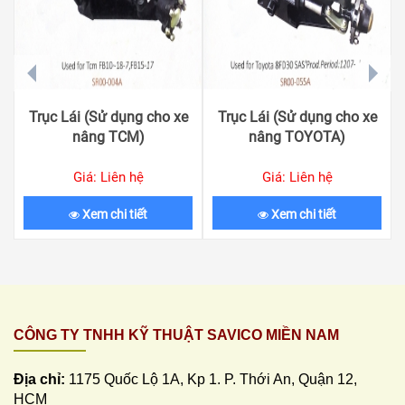
prev
next
Trục Lái (Sử dụng cho xe
Trục Lái (Sử dụng cho xe
nâng TCM)
nâng TOYOTA)
Giá: Liên hệ
Giá: Liên hệ
Xem chi tiết
Xem chi tiết
CÔNG TY TNHH KỸ THUẬT SAVICO MIỀN NAM
Địa chỉ:
1175 Quốc Lộ 1A, Kp 1. P. Thới An, Quận 12,
HCM