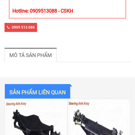
Hotline: 0909513088 - CSKH
0909 513 088
MÔ TẢ SẢN PHẨM
SẢN PHẨM LIÊN QUAN