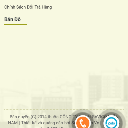
Chính Sách Đổi Trả Hàng
Bản Đồ
Bản quyền (C) 2014 thuộc CÔNG TY TNHH SAVICO MIỀN
NAM |
Thiết kế và quảng cáo bởi SaigonWeb.Vn
| Tổng truy