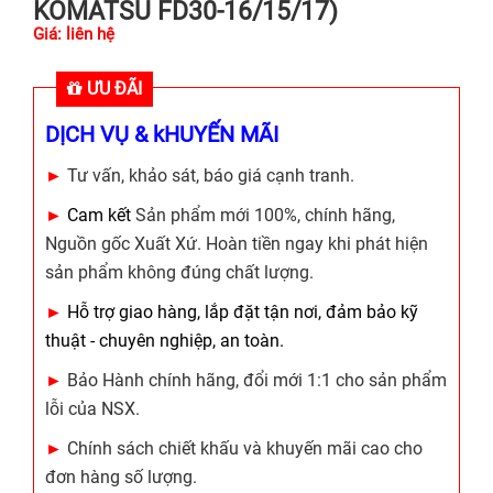
KOMATSU FD30-16/15/17)
Giá: liên hệ
ƯU ĐÃI
DỊCH VỤ & kHUYẾN MÃI
►
Tư vấn, khảo sát, báo giá cạnh tranh.
►
Cam kết
Sản phẩm mới 100%, chính hãng,
Nguồn gốc Xuất Xứ. Hoàn tiền ngay khi phát hiện
sản phẩm không đúng chất lượng.
►
Hỗ trợ giao hàng, lắp đặt tận nơi, đảm bảo kỹ
thuật - chuyên nghiệp, an toàn.
►
Bảo Hành chính hãng, đổi mới 1:1 cho sản phẩm
lỗi của NSX.
►
Chính sách chiết khấu và khuyến mãi cao cho
đơn hàng số lượng.