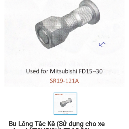
Bu Lông Tắc Kê (Sử dụng cho xe