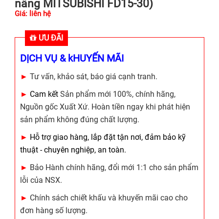
nâng MITSUBISHI FD15-30)
Giá: liên hệ
ƯU ĐÃI
DỊCH VỤ & kHUYẾN MÃI
►
Tư vấn, khảo sát, báo giá cạnh tranh.
►
Cam kết
Sản phẩm mới 100%, chính hãng,
Nguồn gốc Xuất Xứ. Hoàn tiền ngay khi phát hiện
sản phẩm không đúng chất lượng.
►
Hỗ trợ giao hàng, lắp đặt tận nơi, đảm bảo kỹ
thuật - chuyên nghiệp, an toàn.
►
Bảo Hành chính hãng, đổi mới 1:1 cho sản phẩm
lỗi của NSX.
►
Chính sách chiết khấu và khuyến mãi cao cho
đơn hàng số lượng.