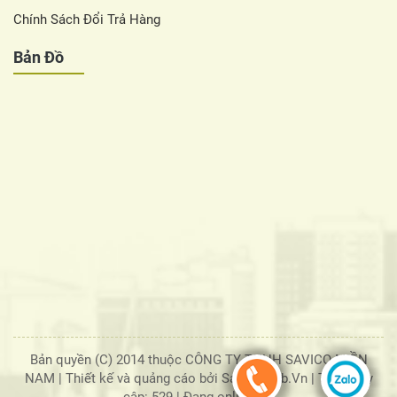
Chính Sách Đổi Trả Hàng
Bản Đồ
Bản quyền (C) 2014 thuộc CÔNG TY TNHH SAVICO MIỀN
NAM |
Thiết kế và quảng cáo bởi SaigonWeb.Vn
| Tổng truy