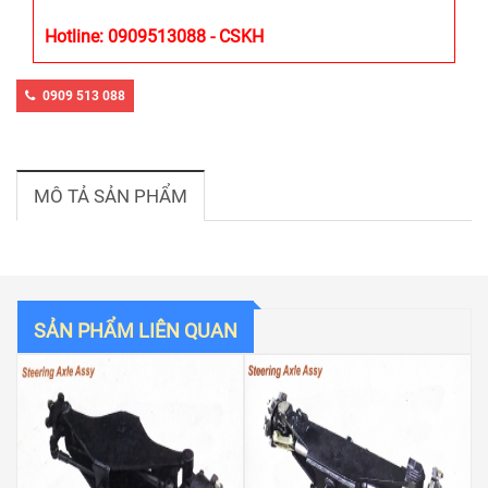
Hotline: 0909513088 - CSKH
0909 513 088
MÔ TẢ SẢN PHẨM
SẢN PHẨM LIÊN QUAN