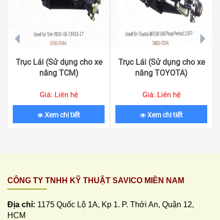
prev
next
Trục Lái (Sử dụng cho xe
Trục Lái (Sử dụng cho xe
nâng TCM)
nâng TOYOTA)
Giá: Liên hệ
Giá: Liên hệ
Xem chi tiết
Xem chi tiết
CÔNG TY TNHH KỸ THUẬT SAVICO MIỀN NAM
Địa chỉ:
1175 Quốc Lộ 1A, Kp 1. P. Thới An, Quận 12,
HCM