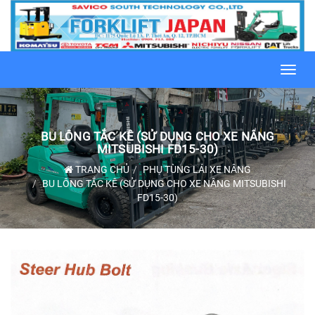
Toggl
navig
BU LÔNG TẮC KÊ (SỬ DỤNG CHO XE NÂNG
MITSUBISHI FD15-30)
TRANG CHỦ
PHỤ TÙNG LÁI XE NÂNG
BU LÔNG TẮC KÊ (SỬ DỤNG CHO XE NÂNG MITSUBISHI
FD15-30)