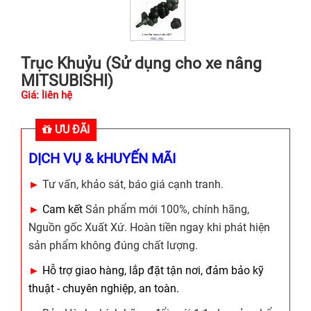
Trục Khuỷu (Sử dụng cho xe nâng
MITSUBISHI)
Giá: liên hệ
ƯU ĐÃI
DỊCH VỤ & kHUYẾN MÃI
►
Tư vấn, khảo sát, báo giá cạnh tranh.
►
Cam kết
Sản phẩm mới 100%, chính hãng,
Nguồn gốc Xuất Xứ. Hoàn tiền ngay khi phát hiện
sản phẩm không đúng chất lượng.
►
Hỗ trợ giao hàng, lắp đặt tận nơi, đảm bảo kỹ
thuật - chuyên nghiệp, an toàn.