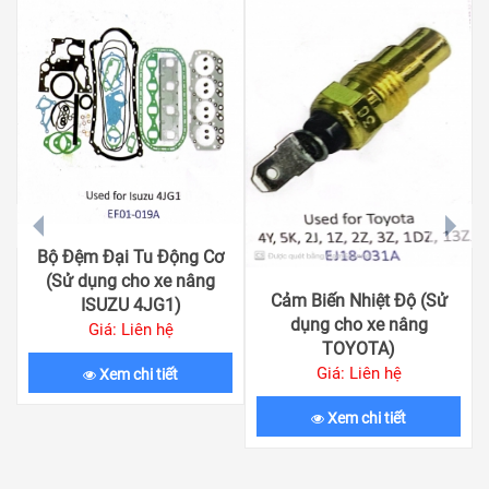
prev
next
Bộ Đệm Đại Tu Động Cơ
(Sử dụng cho xe nâng
Cảm Biến Nhiệt Độ (Sử
ISUZU 4JG1)
dụng cho xe nâng
Giá: Liên hệ
TOYOTA)
Giá: Liên hệ
Xem chi tiết
Xem chi tiết