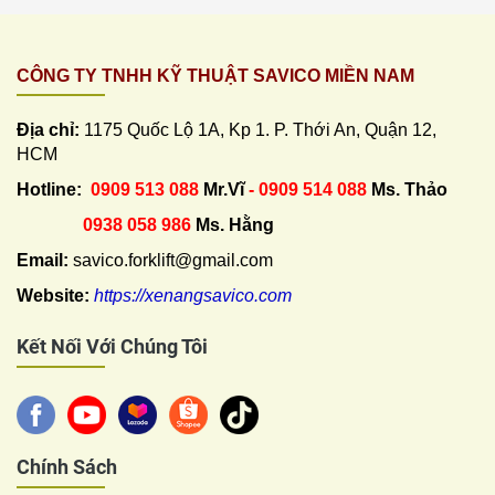
CÔNG TY TNHH KỸ THUẬT SAVICO MIỀN NAM
Địa chỉ:
1175 Quốc Lộ 1A, Kp 1. P. Thới An, Quận 12,
HCM
Hotline:
0909 513 088
Mr.Vĩ
- 0909 514 088
Ms. Thảo
0938 058 986
Ms. Hằng
Email:
savico.forklift@gmail.com
Website:
https://xenangsavico.com
Kết Nối Với Chúng Tôi
Chính Sách