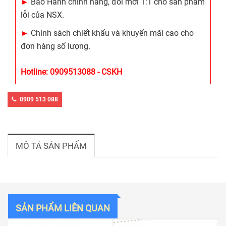
►
Bảo Hành chính hãng, đổi mới 1:1 cho sản phẩm
lỗi của NSX.
►
Chính sách chiết khấu và khuyến mãi cao cho
đơn hàng số lượng.
Hotline: 0909513088 - CSKH
0909 513 088
MÔ TẢ SẢN PHẨM
SẢN PHẨM LIÊN QUAN