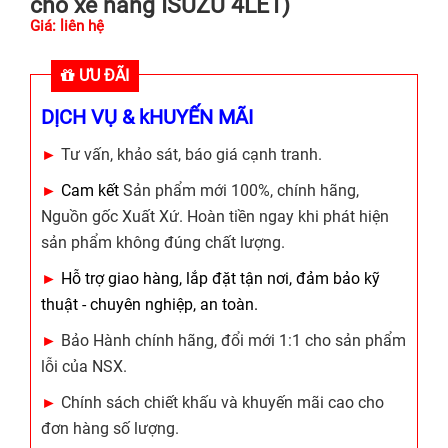
cho xe nâng ISUZU 4LE1)
Giá: liên hệ
ƯU ĐÃI
DỊCH VỤ & kHUYẾN MÃI
►
Tư vấn, khảo sát, báo giá cạnh tranh.
►
Cam kết
Sản phẩm mới 100%, chính hãng,
Nguồn gốc Xuất Xứ. Hoàn tiền ngay khi phát hiện
sản phẩm không đúng chất lượng.
►
Hỗ trợ giao hàng, lắp đặt tận nơi, đảm bảo kỹ
thuật - chuyên nghiệp, an toàn.
►
Bảo Hành chính hãng, đổi mới 1:1 cho sản phẩm
lỗi của NSX.
►
Chính sách chiết khấu và khuyến mãi cao cho
đơn hàng số lượng.