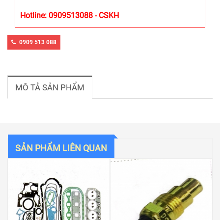
Hotline: 0909513088 - CSKH
0909 513 088
MÔ TẢ SẢN PHẨM
SẢN PHẨM LIÊN QUAN