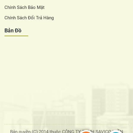
Chính Sách Bảo Mật
Chính Sách Đổi Trả Hàng
Bản Đồ
Bản quyền (C) 2014 thuộc CÔNG TY TNHH SAVICO MIỀN