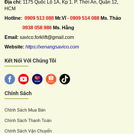
Địa chỉ:
1175 Quốc Lộ 1A, Kp 1. P. Thới An, Quận 12,
HCM
Hotline:
0909 513 088
Mr.Vĩ
- 0909 514 088
Ms. Thảo
0938 058 986
Ms. Hằng
Email:
savico.forklift@gmail.com
Website:
https://xenangsavico.com
Kết Nối Với Chúng Tôi
Chính Sách
Chính Sách Mua Bán
Chính Sách Thanh Toán
Chính Sách Vận Chuyển