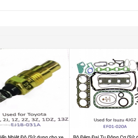
ến Nhiệt Độ (Sử dụng cho xe
Bộ Đệm Đại Tu Động Cơ (Sử 