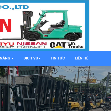
E NÂNG
DỊCH VỤ
TIN TỨC
LIÊN HỆ