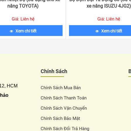
nâng TOYOTA)
xe nâng ISUZU 4JG2)
Giá: Liên hệ
Giá: Liên hệ
Xem chi tiết
Xem chi tiết
Chính Sách
 12, HCM
Chính Sách Mua Bán
Thảo
Chính Sách Thanh Toán
Chính Sách Vận Chuyển
Chính Sách Bảo Mật
Chính Sách Đổi Trả Hàng