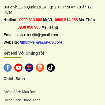
Địa chỉ:
1175 Quốc Lộ 1A, Kp 1. P. Thới An, Quận 12,
HCM
Hotline:
0909 513 088
Mr.Vĩ
- 0909 514 088
Ms. Thảo
0938 058 986
Ms. Hằng
Email:
savico.forklift@gmail.com
Website:
https://xenangsavico.com
Kết Nối Với Chúng Tôi
Chính Sách
Chính Sách Mua Bán
Chính Sách Thanh Toán