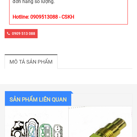
đơn hàng số lượng.
Hotline: 0909513088 - CSKH
0909 513 088
MÔ TẢ SẢN PHẨM
SẢN PHẨM LIÊN QUAN