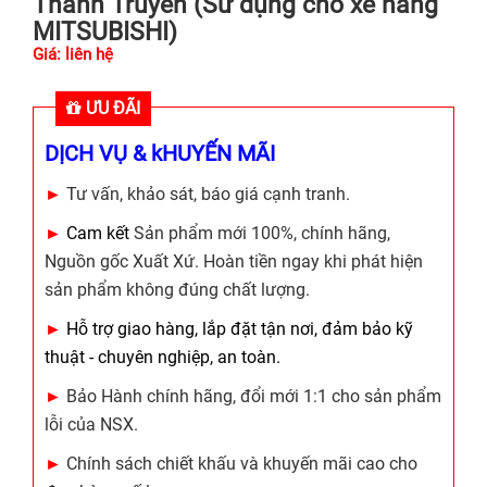
Thanh Truyền (Sử dụng cho xe nâng
MITSUBISHI)
Giá: liên hệ
ƯU ĐÃI
DỊCH VỤ & kHUYẾN MÃI
►
Tư vấn, khảo sát, báo giá cạnh tranh.
►
Cam kết
Sản phẩm mới 100%, chính hãng,
Nguồn gốc Xuất Xứ. Hoàn tiền ngay khi phát hiện
sản phẩm không đúng chất lượng.
►
Hỗ trợ giao hàng, lắp đặt tận nơi, đảm bảo kỹ
thuật - chuyên nghiệp, an toàn.
►
Bảo Hành chính hãng, đổi mới 1:1 cho sản phẩm
lỗi của NSX.
►
Chính sách chiết khấu và khuyến mãi cao cho