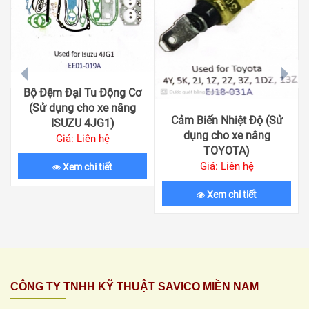
prev
next
Bộ Đệm Đại Tu Động Cơ
(Sử dụng cho xe nâng
Cảm Biến Nhiệt Độ (Sử
ISUZU 4JG1)
dụng cho xe nâng
Giá: Liên hệ
TOYOTA)
Giá: Liên hệ
Xem chi tiết
Xem chi tiết
CÔNG TY TNHH KỸ THUẬT SAVICO MIỀN NAM