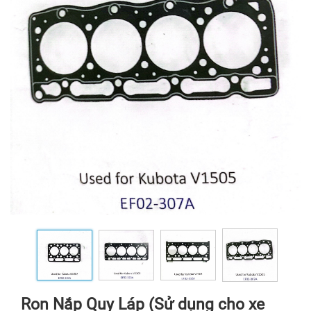
Ron Nắp Quy Láp (Sử dụng cho xe