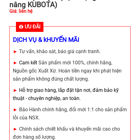
nâng KUBOTA)
Giá: liên hệ
ƯU ĐÃI
DỊCH VỤ & kHUYẾN MÃI
►
Tư vấn, khảo sát, báo giá cạnh tranh.
►
Cam kết
Sản phẩm mới 100%, chính hãng,
Nguồn gốc Xuất Xứ. Hoàn tiền ngay khi phát hiện
sản phẩm không đúng chất lượng.
►
Hỗ trợ giao hàng, lắp đặt tận nơi, đảm bảo kỹ
thuật - chuyên nghiệp, an toàn.
►
Bảo Hành chính hãng, đổi mới 1:1 cho sản phẩm
lỗi của NSX.
►
Chính sách chiết khấu và khuyến mãi cao cho
đơn hàng số lượng.