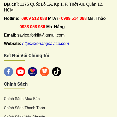
Địa chỉ:
1175 Quốc Lộ 1A, Kp 1. P. Thới An, Quận 12,
HCM
Hotline:
0909 513 088
Mr.Vĩ
- 0909 514 088
Ms. Thảo
0938 058 986
Ms. Hằng
Email:
savico.forklift@gmail.com
Website:
https://xenangsavico.com
Kết Nối Với Chúng Tôi
Chính Sách
Chính Sách Mua Bán
Chính Sách Thanh Toán