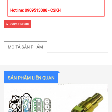
Hotline: 0909513088 - CSKH
0909 513 088
MÔ TẢ SẢN PHẨM
SẢN PHẨM LIÊN QUAN