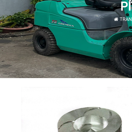
P
TRAN