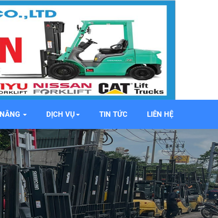
E NÂNG
DỊCH VỤ
TIN TỨC
LIÊN HỆ