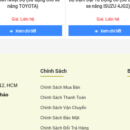
nâng TOYOTA)
xe nâng ISUZU 4JG2)
Giá: Liên hệ
Giá: Liên hệ
Xem chi tiết
Xem chi tiết
Chính Sách
 12, HCM
Chính Sách Mua Bán
Thảo
Chính Sách Thanh Toán
Chính Sách Vận Chuyển
Chính Sách Bảo Mật
Chính Sách Đổi Trả Hàng