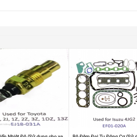
ến Nhiệt Độ (Sử dụng cho xe
Bộ Đệm Đại Tu Động Cơ (Sử 