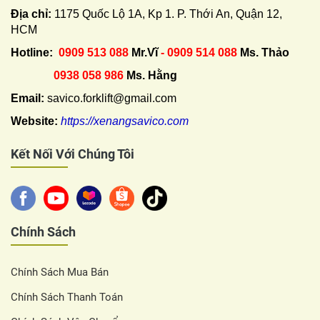
Địa chỉ:
1175 Quốc Lộ 1A, Kp 1. P. Thới An, Quận 12,
HCM
Hotline:
0909 513 088
Mr.Vĩ
- 0909 514 088
Ms. Thảo
0938 058 986
Ms. Hằng
Email:
savico.forklift@gmail.com
Website:
https://xenangsavico.com
Kết Nối Với Chúng Tôi
Chính Sách
Chính Sách Mua Bán
Chính Sách Thanh Toán