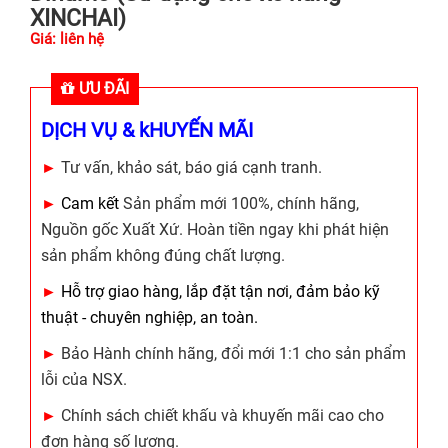
XINCHAI)
Giá: liên hệ
ƯU ĐÃI
DỊCH VỤ & kHUYẾN MÃI
►
Tư vấn, khảo sát, báo giá cạnh tranh.
►
Cam kết
Sản phẩm mới 100%, chính hãng,
Nguồn gốc Xuất Xứ. Hoàn tiền ngay khi phát hiện
sản phẩm không đúng chất lượng.
►
Hỗ trợ giao hàng, lắp đặt tận nơi, đảm bảo kỹ
thuật - chuyên nghiệp, an toàn.
►
Bảo Hành chính hãng, đổi mới 1:1 cho sản phẩm
lỗi của NSX.
►
Chính sách chiết khấu và khuyến mãi cao cho
đơn hàng số lượng.