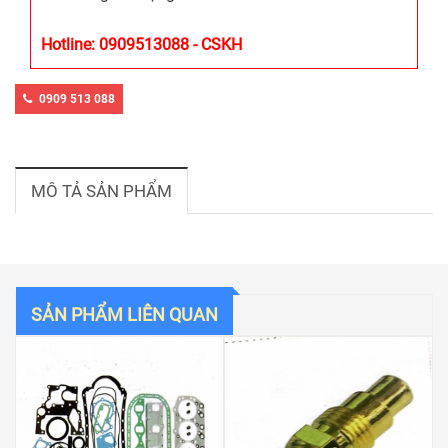
Hotline: 0909513088 - CSKH
0909 513 088
MÔ TẢ SẢN PHẨM
SẢN PHẨM LIÊN QUAN