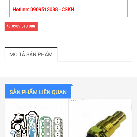
Hotline: 0909513088 - CSKH
0909 513 088
MÔ TẢ SẢN PHẨM
SẢN PHẨM LIÊN QUAN