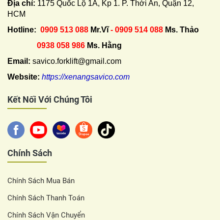
Địa chỉ:
1175 Quốc Lộ 1A, Kp 1. P. Thới An, Quận 12,
HCM
Hotline:
0909 513 088
Mr.Vĩ
- 0909 514 088
Ms. Thảo
0938 058 986
Ms. Hằng
Email:
savico.forklift@gmail.com
Website:
https://xenangsavico.com
Kết Nối Với Chúng Tôi
Chính Sách
Chính Sách Mua Bán
Chính Sách Thanh Toán
Chính Sách Vận Chuyển