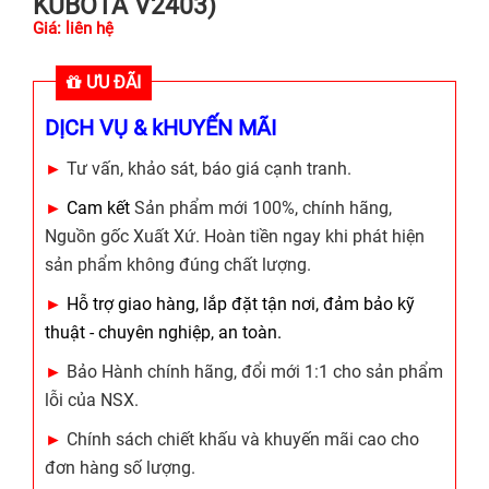
KUBOTA V2403)
Giá: liên hệ
ƯU ĐÃI
DỊCH VỤ & kHUYẾN MÃI
►
Tư vấn, khảo sát, báo giá cạnh tranh.
►
Cam kết
Sản phẩm mới 100%, chính hãng,
Nguồn gốc Xuất Xứ. Hoàn tiền ngay khi phát hiện
sản phẩm không đúng chất lượng.
►
Hỗ trợ giao hàng, lắp đặt tận nơi, đảm bảo kỹ
thuật - chuyên nghiệp, an toàn.
►
Bảo Hành chính hãng, đổi mới 1:1 cho sản phẩm
lỗi của NSX.
►
Chính sách chiết khấu và khuyến mãi cao cho
đơn hàng số lượng.