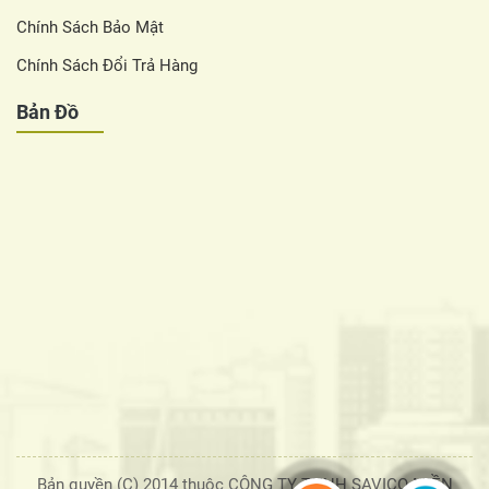
Chính Sách Bảo Mật
Chính Sách Đổi Trả Hàng
Bản Đồ
Bản quyền (C) 2014 thuộc CÔNG TY TNHH SAVICO MIỀN