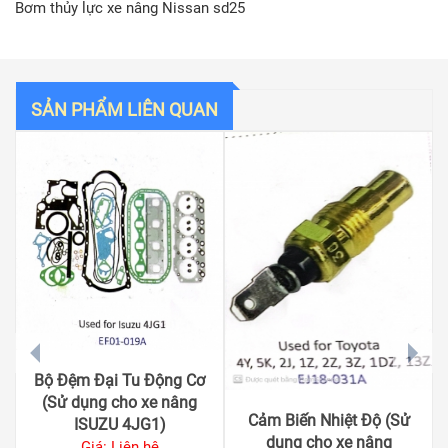
Bơm thủy lực xe nâng Nissan sd25
SẢN PHẨM LIÊN QUAN
prev
next
Bộ Đệm Đại Tu Động Cơ
(Sử dụng cho xe nâng
Cảm Biến Nhiệt Độ (Sử
ISUZU 4JG1)
dụng cho xe nâng
Giá: Liên hệ