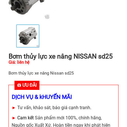
Bơm thủy lực xe nâng NISSAN sd25
Giá: liên hệ
Bơm thủy lực xe nâng Nissan sd25
ƯU ĐÃI
DỊCH VỤ & kHUYẾN MÃI
►
Tư vấn, khảo sát, báo giá cạnh tranh.
►
Cam kết
Sản phẩm mới 100%, chính hãng,
Nguồn gốc Xuất Xứ. Hoàn tiền ngay khi phát hiện