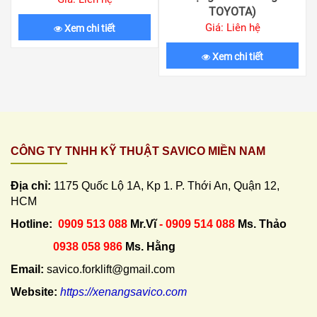
TOYOTA)
Giá: Liên hệ
Xem chi tiết
Xem chi tiết
CÔNG TY TNHH KỸ THUẬT SAVICO MIỀN NAM
Địa chỉ:
1175 Quốc Lộ 1A, Kp 1. P. Thới An, Quận 12,
HCM
Hotline:
0909 513 088
Mr.Vĩ
- 0909 514 088
Ms. Thảo
0938 058 986
Ms. Hằng
Email:
savico.forklift@gmail.com
Website:
https://xenangsavico.com