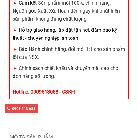
►
Cam kết
Sản phẩm mới 100%, chính hãng,
Nguồn gốc Xuất Xứ. Hoàn tiền ngay khi phát hiện
sản phẩm không đúng chất lượng.
►
Hỗ trợ giao hàng, lắp đặt tận nơi, đảm bảo kỹ
thuật - chuyên nghiệp, an toàn.
►
Bảo Hành chính hãng, đổi mới 1:1 cho sản phẩm
lỗi của NSX.
►
Chính sách chiết khấu và khuyến mãi cao cho
đơn hàng số lượng.
Hotline: 0909513088 - CSKH
0909 513 088
MÔ TẢ SẢN PHẨM