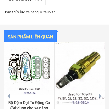
Bơm thủy lực xe nâng Mitsubishi
SẢN PHẨM LIÊN QUAN
prev
next
Bộ Đệm Đại Tu Động Cơ
(Sử dụng cho xe nâng