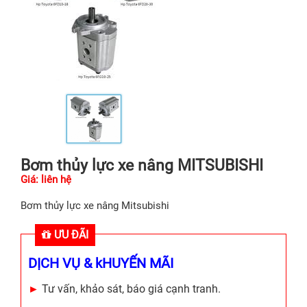
Bơm thủy lực xe nâng MITSUBISHI
Giá: liên hệ
Bơm thủy lực xe nâng Mitsubishi
ƯU ĐÃI
DỊCH VỤ & kHUYẾN MÃI
►
Tư vấn, khảo sát, báo giá cạnh tranh.