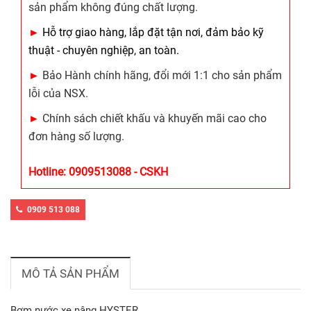
sản phẩm không đúng chất lượng.
►
Hỗ trợ giao hàng, lắp đặt tận nơi, đảm bảo kỹ
thuật - chuyên nghiệp, an toàn.
►
Bảo Hành chính hãng, đổi mới 1:1 cho sản phẩm
lỗi của NSX.
►
Chính sách chiết khấu và khuyến mãi cao cho
đơn hàng số lượng.
Hotline: 0909513088 - CSKH
0909 513 088
MÔ TẢ SẢN PHẨM
Bơm nước xe nâng HYSTER