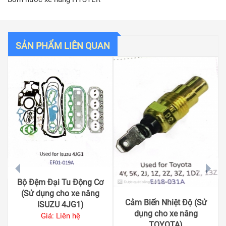
SẢN PHẨM LIÊN QUAN
prev
next
Bộ Đệm Đại Tu Động Cơ
(Sử dụng cho xe nâng
Cảm Biến Nhiệt Độ (Sử
ISUZU 4JG1)
dụng cho xe nâng
Giá: Liên hệ
TOYOTA)