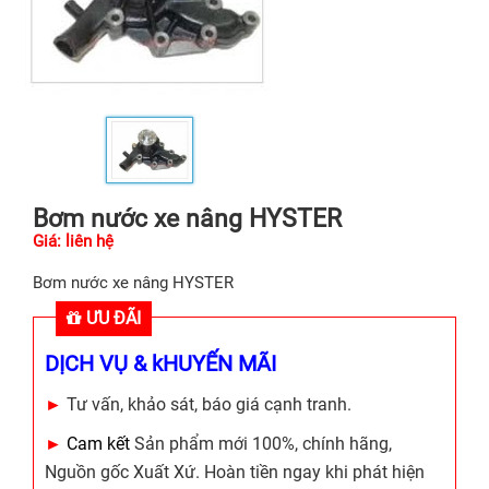
Bơm nước xe nâng HYSTER
Giá: liên hệ
Bơm nước xe nâng HYSTER
ƯU ĐÃI
DỊCH VỤ & kHUYẾN MÃI
►
Tư vấn, khảo sát, báo giá cạnh tranh.
►
Cam kết
Sản phẩm mới 100%, chính hãng,
Nguồn gốc Xuất Xứ. Hoàn tiền ngay khi phát hiện