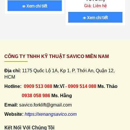
Giá: Liên hệ
Xem chi tiết
Xem chi tiết
CÔNG TY TNHH KỸ THUẬT SAVICO MIỀN NAM
Địa chỉ:
1175 Quốc Lộ 1A, Kp 1. P. Thới An, Quận 12,
HCM
Hotline:
0909 513 088
Mr.Vĩ
- 0909 514 088
Ms. Thảo
0938 058 986
Ms. Hằng
Email:
savico.forklift@gmail.com
Website:
https://xenangsavico.com
Kết Nối Với Chúng Tôi