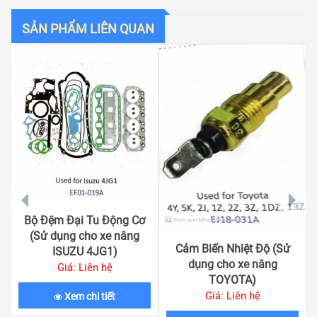
SẢN PHẨM LIÊN QUAN
prev
next
Bộ Đệm Đại Tu Động Cơ
(Sử dụng cho xe nâng
Cảm Biến Nhiệt Độ (Sử
ISUZU 4JG1)
dụng cho xe nâng
Giá: Liên hệ
TOYOTA)
Giá: Liên hệ
Xem chi tiết