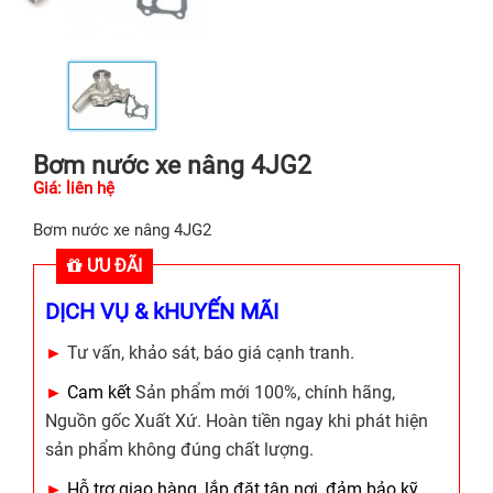
Bơm nước xe nâng 4JG2
Giá: liên hệ
Bơm nước xe nâng 4JG2
ƯU ĐÃI
DỊCH VỤ & kHUYẾN MÃI
►
Tư vấn, khảo sát, báo giá cạnh tranh.
►
Cam kết
Sản phẩm mới 100%, chính hãng,
Nguồn gốc Xuất Xứ. Hoàn tiền ngay khi phát hiện
sản phẩm không đúng chất lượng.
►
Hỗ trợ giao hàng, lắp đặt tận nơi, đảm bảo kỹ