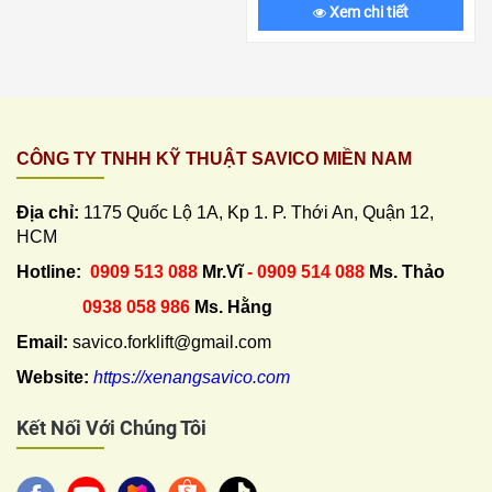
Xem chi tiết
CÔNG TY TNHH KỸ THUẬT SAVICO MIỀN NAM
Địa chỉ:
1175 Quốc Lộ 1A, Kp 1. P. Thới An, Quận 12,
HCM
Hotline:
0909 513 088
Mr.Vĩ
- 0909 514 088
Ms. Thảo
0938 058 986
Ms. Hằng
Email:
savico.forklift@gmail.com
Website:
https://xenangsavico.com
Kết Nối Với Chúng Tôi