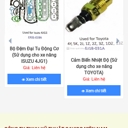
prev
next
Bộ Đệm Đại Tu Động Cơ
(Sử dụng cho xe nâng
Cảm Biến Nhiệt Độ (Sử
ISUZU 4JG1)
dụng cho xe nâng
Giá: Liên hệ
TOYOTA)
Giá: Liên hệ
Xem chi tiết
Xem chi tiết