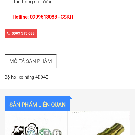
đơn hàng số lượng.
Hotline: 0909513088 - CSKH
0909 513 088
MÔ TẢ SẢN PHẨM
Bộ hơi xe nâng 4D94E
SẢN PHẨM LIÊN QUAN