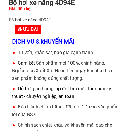
Bộ hơi xe nâng 4D94E
Giá: liên hệ
Bộ hơi xe nâng 4D94E
ƯU ĐÃI
DỊCH VỤ & kHUYẾN MÃI
►
Tư vấn, khảo sát, báo giá cạnh tranh.
►
Cam kết
Sản phẩm mới 100%, chính hãng,
Nguồn gốc Xuất Xứ. Hoàn tiền ngay khi phát hiện
sản phẩm không đúng chất lượng.
►
Hỗ trợ giao hàng, lắp đặt tận nơi, đảm bảo kỹ
thuật - chuyên nghiệp, an toàn.
►
Bảo Hành chính hãng, đổi mới 1:1 cho sản phẩm
lỗi của NSX.
►
Chính sách chiết khấu và khuyến mãi cao cho