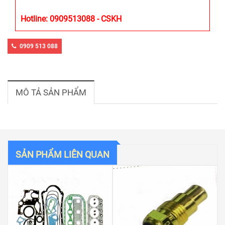
Hotline: 0909513088 - CSKH
0909 513 088
MÔ TẢ SẢN PHẨM
SẢN PHẨM LIÊN QUAN