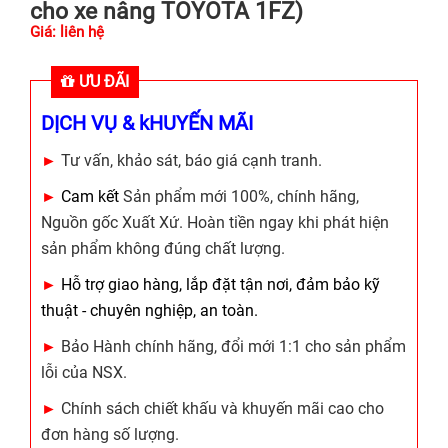
cho xe nâng TOYOTA 1FZ)
Giá: liên hệ
ƯU ĐÃI
DỊCH VỤ & kHUYẾN MÃI
►
Tư vấn, khảo sát, báo giá cạnh tranh.
►
Cam kết
Sản phẩm mới 100%, chính hãng,
Nguồn gốc Xuất Xứ. Hoàn tiền ngay khi phát hiện
sản phẩm không đúng chất lượng.
►
Hỗ trợ giao hàng, lắp đặt tận nơi, đảm bảo kỹ
thuật - chuyên nghiệp, an toàn.
►
Bảo Hành chính hãng, đổi mới 1:1 cho sản phẩm
lỗi của NSX.
►
Chính sách chiết khấu và khuyến mãi cao cho
đơn hàng số lượng.