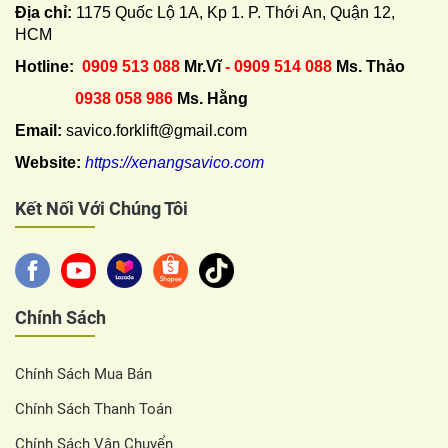
Địa chỉ:
1175 Quốc Lộ 1A, Kp 1. P. Thới An, Quận 12,
HCM
Hotline:
0909 513 088
Mr.Vĩ
- 0909 514 088
Ms. Thảo
0938 058 986
Ms. Hằng
Email:
savico.forklift@gmail.com
Website:
https://xenangsavico.com
Kết Nối Với Chúng Tôi
Chính Sách
Chính Sách Mua Bán
Chính Sách Thanh Toán
Chính Sách Vận Chuyển