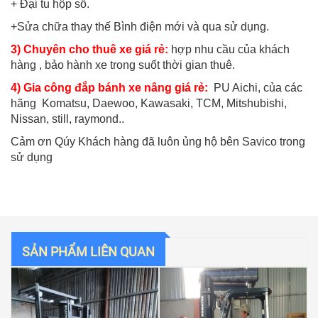
+ Đại tu hộp số.
+Sửa chữa thay thế Bình điện mới và qua sử dụng.
3) Chuyên cho thuê xe giá rẻ:
hợp nhu cầu của khách
hàng , bảo hành xe trong suốt thời gian thuê.
4) Gia công đắp bánh xe nâng giá rẻ:
PU Aichi, của các
hãng Komatsu, Daewoo, Kawasaki, TCM, Mitshubishi,
Nissan, still, raymond..
Cảm ơn Qúy Khách hàng đã luôn ủng hộ bên Savico trong
sử dụng
SẢN PHẨM LIÊN QUAN