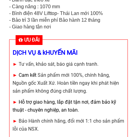
- Càng nâng : 1070 mm
- Bình điện 48V Lifttop- Thái Lan mới 100%
- Bảo trì 3 lần miễn phí Bảo hành 12 tháng
- Giao hàng tận nơi
ƯU ĐÃI
DỊCH VỤ & kHUYẾN MÃI
►
Tư vấn, khảo sát, báo giá cạnh tranh.
►
Cam kết
Sản phẩm mới 100%, chính hãng,
Nguồn gốc Xuất Xứ. Hoàn tiền ngay khi phát hiện
sản phẩm không đúng chất lượng.
►
Hỗ trợ giao hàng, lắp đặt tận nơi, đảm bảo kỹ
thuật - chuyên nghiệp, an toàn.
►
Bảo Hành chính hãng, đổi mới 1:1 cho sản phẩm
lỗi của NSX.