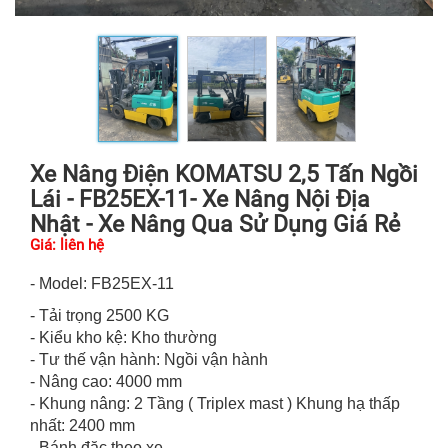
Xe Nâng Điện KOMATSU 2,5 Tấn Ngồi
Lái - FB25EX-11- Xe Nâng Nội Địa
Nhật - Xe Nâng Qua Sử Dụng Giá Rẻ
Giá: liên hệ
- Model: FB25EX-11
- Tải trọng 2500 KG
- Kiểu kho kệ: Kho thường
- Tư thế vận hành: Ngồi vận hành
- Nâng cao: 4000 mm
- Khung nâng: 2 Tầng ( Triplex mast ) Khung hạ thấp
nhất: 2400 mm
- Bánh đặc theo xe