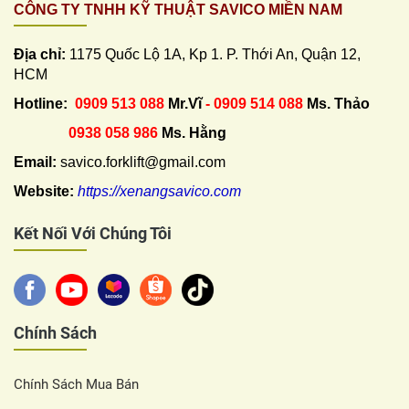
CÔNG TY TNHH KỸ THUẬT SAVICO MIỀN NAM
Địa chỉ:
1175 Quốc Lộ 1A, Kp 1. P. Thới An, Quận 12,
HCM
Hotline:
0909 513 088
Mr.Vĩ
- 0909 514 088
Ms. Thảo
0938 058 986
Ms. Hằng
Email:
savico.forklift@gmail.com
Website:
https://xenangsavico.com
Kết Nối Với Chúng Tôi
Chính Sách
Chính Sách Mua Bán