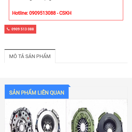
Hotline: 0909513088 - CSKH
0909 513 088
MÔ TẢ SẢN PHẨM
SẢN PHẨM LIÊN QUAN