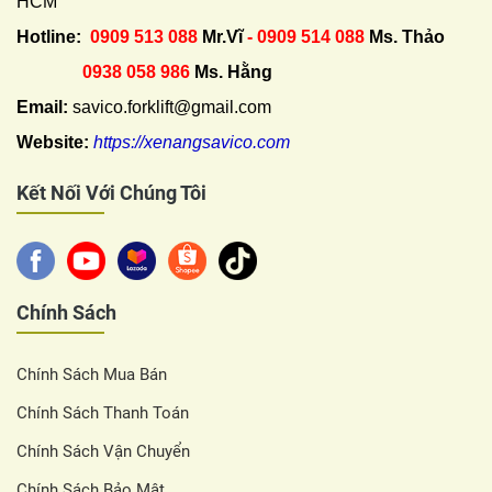
HCM
Hotline:
0909 513 088
Mr.Vĩ
- 0909 514 088
Ms. Thảo
0938 058 986
Ms. Hằng
Email:
savico.forklift@gmail.com
Website:
https://xenangsavico.com
Kết Nối Với Chúng Tôi
Chính Sách
Chính Sách Mua Bán
Chính Sách Thanh Toán
Chính Sách Vận Chuyển
Chính Sách Bảo Mật