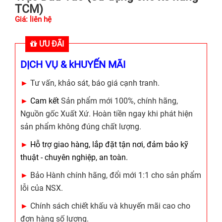
TCM)
Giá: liên hệ
ƯU ĐÃI
DỊCH VỤ & kHUYẾN MÃI
►
Tư vấn, khảo sát, báo giá cạnh tranh.
►
Cam kết
Sản phẩm mới 100%, chính hãng,
Nguồn gốc Xuất Xứ. Hoàn tiền ngay khi phát hiện
sản phẩm không đúng chất lượng.
►
Hỗ trợ giao hàng, lắp đặt tận nơi, đảm bảo kỹ
thuật - chuyên nghiệp, an toàn.
►
Bảo Hành chính hãng, đổi mới 1:1 cho sản phẩm
lỗi của NSX.
►
Chính sách chiết khấu và khuyến mãi cao cho
đơn hàng số lượng.