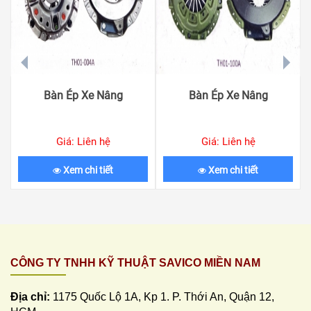
prev
next
Bàn Ép Xe Nâng
Bàn Ép Xe Nâng
Giá: Liên hệ
Giá: Liên hệ
Xem chi tiết
Xem chi tiết
CÔNG TY TNHH KỸ THUẬT SAVICO MIỀN NAM
Địa chỉ:
1175 Quốc Lộ 1A, Kp 1. P. Thới An, Quận 12,