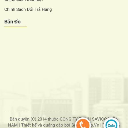
Chính Sách Đổi Trả Hàng
Bản Đồ
Bản quyền (C) 2014 thuộc CÔNG TY TNHH SAVICO MIỀN
NAM |
Thiết kế và quảng cáo bởi SaigonWeb.Vn
| Tổng truy