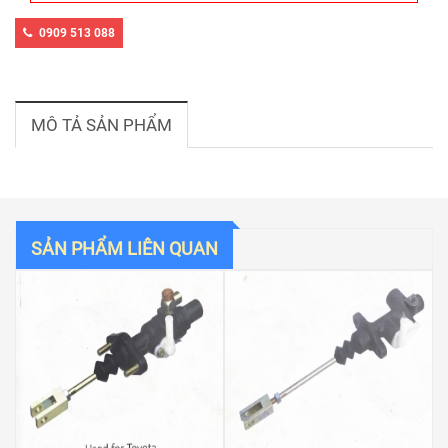
0909 513 088
MÔ TẢ SẢN PHẨM
SẢN PHẨM LIÊN QUAN