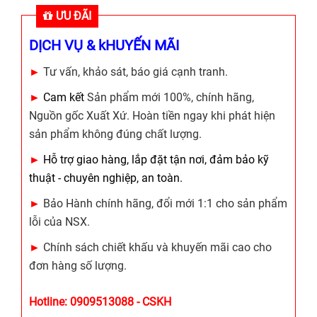
ƯU ĐÃI
DỊCH VỤ & kHUYẾN MÃI
►
Tư vấn, khảo sát, báo giá cạnh tranh.
►
Cam kết
Sản phẩm mới 100%, chính hãng,
Nguồn gốc Xuất Xứ. Hoàn tiền ngay khi phát hiện
sản phẩm không đúng chất lượng.
►
Hỗ trợ giao hàng, lắp đặt tận nơi, đảm bảo kỹ
thuật - chuyên nghiệp, an toàn.
►
Bảo Hành chính hãng, đổi mới 1:1 cho sản phẩm
lỗi của NSX.
►
Chính sách chiết khấu và khuyến mãi cao cho
đơn hàng số lượng.
Hotline: 0909513088 - CSKH