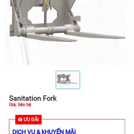
Sanitation Fork
Giá: liên hệ
ƯU ĐÃI
DỊCH VỤ & kHUYẾN MÃI