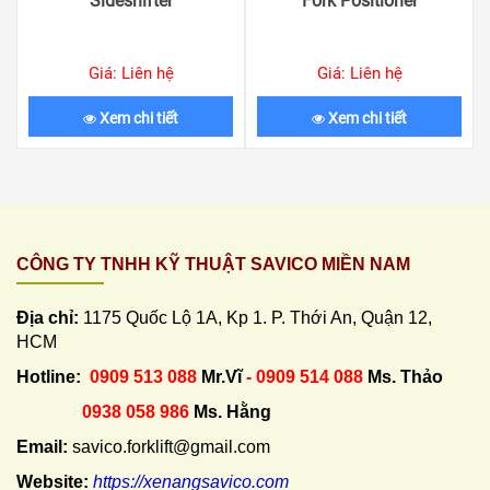
Sideshifter
Fork Positioner
Giá: Liên hệ
Giá: Liên hệ
Xem chi tiết
Xem chi tiết
CÔNG TY TNHH KỸ THUẬT SAVICO MIỀN NAM
Địa chỉ:
1175 Quốc Lộ 1A, Kp 1. P. Thới An, Quận 12,
HCM
Hotline:
0909 513 088
Mr.Vĩ
- 0909 514 088
Ms. Thảo
0938 058 986
Ms. Hằng
Email:
savico.forklift@gmail.com
Website:
https://xenangsavico.com