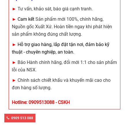
►
Tư vấn, khảo sát, báo giá cạnh tranh.
►
Cam kết
Sản phẩm mới 100%, chính hãng,
Nguồn gốc Xuất Xứ. Hoàn tiền ngay khi phát hiện
sản phẩm không đúng chất lượng.
►
Hỗ trợ giao hàng, lắp đặt tận nơi, đảm bảo kỹ
thuật - chuyên nghiệp, an toàn.
►
Bảo Hành chính hãng, đổi mới 1:1 cho sản phẩm
lỗi của NSX.
►
Chính sách chiết khấu và khuyến mãi cao cho
đơn hàng số lượng.
Hotline: 0909513088 - CSKH
0909 513 088