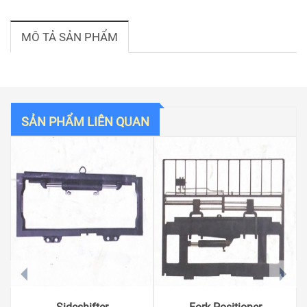
MÔ TẢ SẢN PHẨM
SẢN PHẨM LIÊN QUAN
prev
next