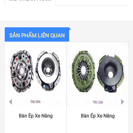
SẢN PHẨM LIÊN QUAN
prev
next
Bàn Ép Xe Nâng
Bàn Ép Xe Nâng