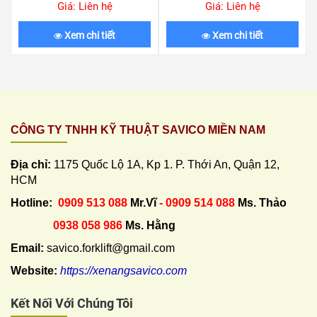
Giá: Liên hệ
Giá: Liên hệ
Xem chi tiết
Xem chi tiết
CÔNG TY TNHH KỸ THUẬT SAVICO MIỀN NAM
Địa chỉ:
1175 Quốc Lộ 1A, Kp 1. P. Thới An, Quận 12,
HCM
Hotline:
0909 513 088
Mr.Vĩ
- 0909 514 088
Ms. Thảo
0938 058 986
Ms. Hằng
Email:
savico.forklift@gmail.com
Website:
https://xenangsavico.com
Kết Nối Với Chúng Tôi