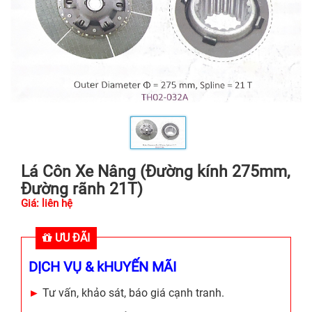
Lá Côn Xe Nâng (Đường kính 275mm,
Đường rãnh 21T)
Giá: liên hệ
ƯU ĐÃI
DỊCH VỤ & kHUYẾN MÃI
►
Tư vấn, khảo sát, báo giá cạnh tranh.