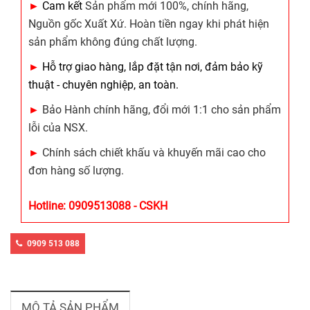
►
Cam kết
Sản phẩm mới 100%, chính hãng,
Nguồn gốc Xuất Xứ. Hoàn tiền ngay khi phát hiện
sản phẩm không đúng chất lượng.
►
Hỗ trợ giao hàng, lắp đặt tận nơi, đảm bảo kỹ
thuật - chuyên nghiệp, an toàn.
►
Bảo Hành chính hãng, đổi mới 1:1 cho sản phẩm
lỗi của NSX.
►
Chính sách chiết khấu và khuyến mãi cao cho
đơn hàng số lượng.
Hotline: 0909513088 - CSKH
0909 513 088
MÔ TẢ SẢN PHẨM