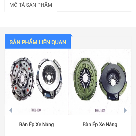
MÔ TẢ SẢN PHẨM
SẢN PHẨM LIÊN QUAN
prev
next
Bàn Ép Xe Nâng
Bàn Ép Xe Nâng