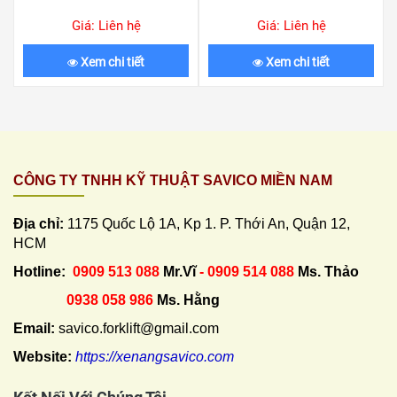
Giá: Liên hệ
Giá: Liên hệ
Xem chi tiết
Xem chi tiết
CÔNG TY TNHH KỸ THUẬT SAVICO MIỀN NAM
Địa chỉ:
1175 Quốc Lộ 1A, Kp 1. P. Thới An, Quận 12,
HCM
Hotline:
0909 513 088
Mr.Vĩ
- 0909 514 088
Ms. Thảo
0938 058 986
Ms. Hằng
Email:
savico.forklift@gmail.com
Website:
https://xenangsavico.com