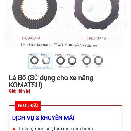
Lá Bố (Sử dụng cho xe nâng
KOMATSU)
Giá: liên hệ
ƯU ĐÃI
DỊCH VỤ & kHUYẾN MÃI
►
Tư vấn, khảo sát, báo giá cạnh tranh.