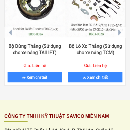
prev
next
Bộ Dừng Thắng (Sử dụng
Bộ Lò Xo Thắng (Sử dụng
cho xe nâng TAILIFT)
cho xe nâng TCM)
Giá: Liên hệ
Giá: Liên hệ
Xem chi tiết
Xem chi tiết
CÔNG TY TNHH KỸ THUẬT SAVICO MIỀN NAM