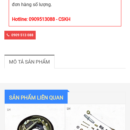
đơn hàng số lượng.
Hotline: 0909513088 - CSKH
0909 513 088
MÔ TẢ SẢN PHẨM
SẢN PHẨM LIÊN QUAN