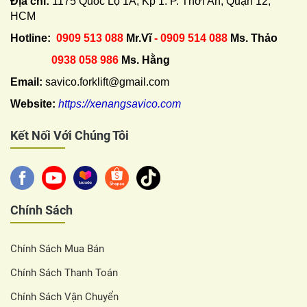
Địa chỉ:
1175 Quốc Lộ 1A, Kp 1. P. Thới An, Quận 12,
HCM
Hotline:
0909 513 088
Mr.Vĩ
- 0909 514 088
Ms. Thảo
0938 058 986
Ms. Hằng
Email:
savico.forklift@gmail.com
Website:
https://xenangsavico.com
Kết Nối Với Chúng Tôi
Chính Sách
Chính Sách Mua Bán
Chính Sách Thanh Toán
Chính Sách Vận Chuyển