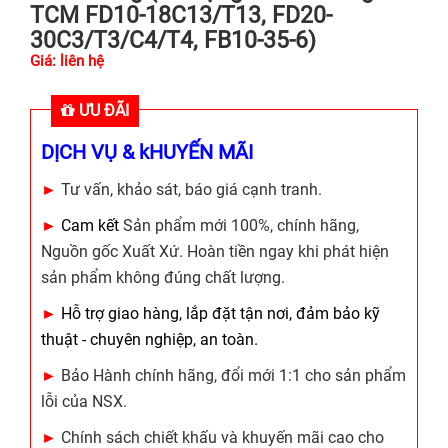
TCM FD10-18C13/T13, FD20-
30C3/T3/C4/T4, FB10-35-6)
Giá: liên hệ
ƯU ĐÃI
DỊCH VỤ & kHUYẾN MÃI
►
Tư vấn, khảo sát, báo giá cạnh tranh.
►
Cam kết
Sản phẩm mới 100%, chính hãng,
Nguồn gốc Xuất Xứ. Hoàn tiền ngay khi phát hiện
sản phẩm không đúng chất lượng.
►
Hỗ trợ giao hàng, lắp đặt tận nơi, đảm bảo kỹ
thuật - chuyên nghiệp, an toàn.
►
Bảo Hành chính hãng, đổi mới 1:1 cho sản phẩm
lỗi của NSX.
►
Chính sách chiết khấu và khuyến mãi cao cho