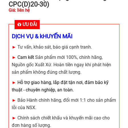
CPC(D)20-30)
Giá: liên hệ
ƯU ĐÃI
DỊCH VỤ & kHUYẾN MÃI
►
Tư vấn, khảo sát, báo giá cạnh tranh.
►
Cam kết
Sản phẩm mới 100%, chính hãng,
Nguồn gốc Xuất Xứ. Hoàn tiền ngay khi phát hiện
sản phẩm không đúng chất lượng.
►
Hỗ trợ giao hàng, lắp đặt tận nơi, đảm bảo kỹ
thuật - chuyên nghiệp, an toàn.
►
Bảo Hành chính hãng, đổi mới 1:1 cho sản phẩm
lỗi của NSX.
►
Chính sách chiết khấu và khuyến mãi cao cho
đơn hàng số lượng.