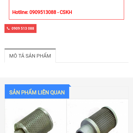
Hotline: 0909513088 - CSKH
0909 513 088
MÔ TẢ SẢN PHẨM
SẢN PHẨM LIÊN QUAN