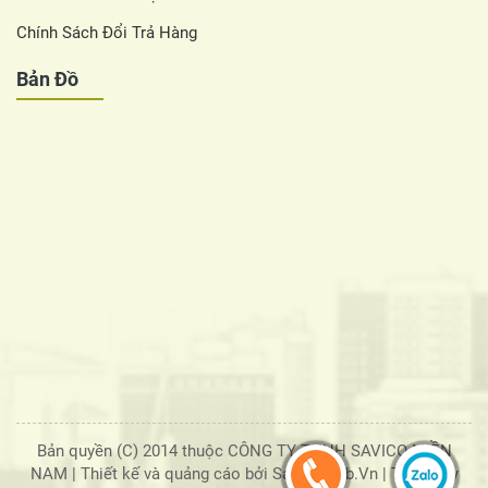
Chính Sách Đổi Trả Hàng
Bản Đồ
Bản quyền (C) 2014 thuộc CÔNG TY TNHH SAVICO MIỀN
NAM |
Thiết kế và quảng cáo bởi SaigonWeb.Vn
| Tổng truy