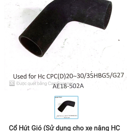
Cổ Hút Gió (Sử dụng cho xe nâng HC