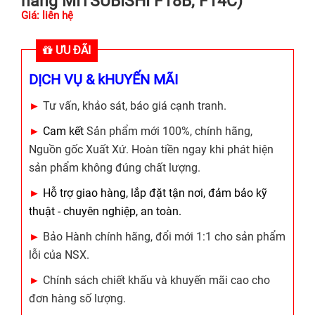
nâng MITSUBISHI F18B, F14C)
Giá: liên hệ
ƯU ĐÃI
DỊCH VỤ & kHUYẾN MÃI
►
Tư vấn, khảo sát, báo giá cạnh tranh.
►
Cam kết
Sản phẩm mới 100%, chính hãng,
Nguồn gốc Xuất Xứ. Hoàn tiền ngay khi phát hiện
sản phẩm không đúng chất lượng.
►
Hỗ trợ giao hàng, lắp đặt tận nơi, đảm bảo kỹ
thuật - chuyên nghiệp, an toàn.
►
Bảo Hành chính hãng, đổi mới 1:1 cho sản phẩm
lỗi của NSX.
►
Chính sách chiết khấu và khuyến mãi cao cho
đơn hàng số lượng.