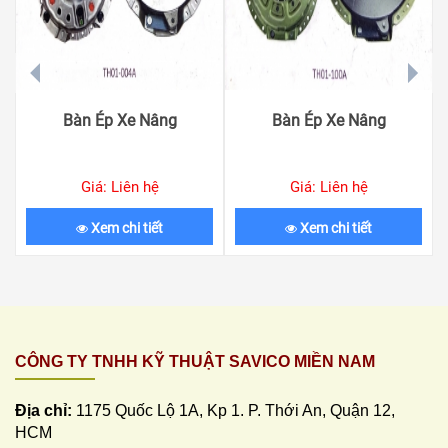
prev
next
Bàn Ép Xe Nâng
Bàn Ép Xe Nâng
Giá: Liên hệ
Giá: Liên hệ
Xem chi tiết
Xem chi tiết
CÔNG TY TNHH KỸ THUẬT SAVICO MIỀN NAM
Địa chỉ:
1175 Quốc Lộ 1A, Kp 1. P. Thới An, Quận 12,
HCM