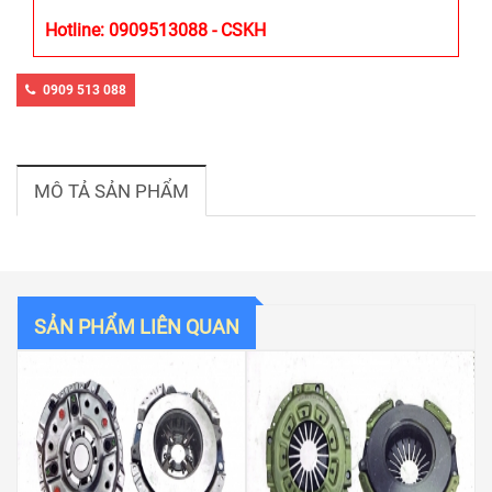
Hotline: 0909513088 - CSKH
0909 513 088
MÔ TẢ SẢN PHẨM
SẢN PHẨM LIÊN QUAN