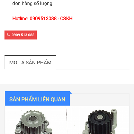
đơn hàng số lượng.
Hotline: 0909513088 - CSKH
0909 513 088
MÔ TẢ SẢN PHẨM
SẢN PHẨM LIÊN QUAN