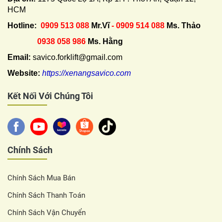
HCM
Hotline:
0909 513 088
Mr.Vĩ
- 0909 514 088
Ms. Thảo
0938 058 986
Ms. Hằng
Email:
savico.forklift@gmail.com
Website:
https://xenangsavico.com
Kết Nối Với Chúng Tôi
Chính Sách
Chính Sách Mua Bán
Chính Sách Thanh Toán
Chính Sách Vận Chuyển