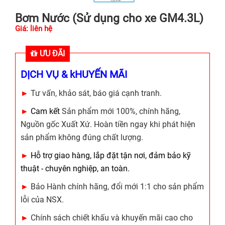
Bơm Nước (Sử dụng cho xe GM4.3L)
Giá: liên hệ
ƯU ĐÃI
DỊCH VỤ & kHUYẾN MÃI
►
Tư vấn, khảo sát, báo giá cạnh tranh.
►
Cam kết
Sản phẩm mới 100%, chính hãng,
Nguồn gốc Xuất Xứ. Hoàn tiền ngay khi phát hiện
sản phẩm không đúng chất lượng.
►
Hỗ trợ giao hàng, lắp đặt tận nơi, đảm bảo kỹ
thuật - chuyên nghiệp, an toàn.
►
Bảo Hành chính hãng, đổi mới 1:1 cho sản phẩm
lỗi của NSX.
►
Chính sách chiết khấu và khuyến mãi cao cho