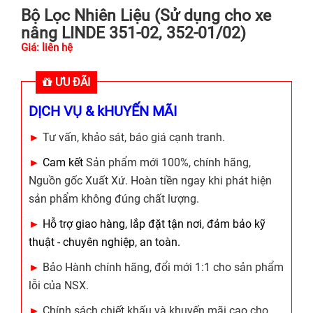
Bộ Lọc Nhiên Liệu (Sử dụng cho xe
nâng LINDE 351-02, 352-01/02)
Giá: liên hệ
ƯU ĐÃI
DỊCH VỤ & kHUYẾN MÃI
►
Tư vấn, khảo sát, báo giá cạnh tranh.
►
Cam kết
Sản phẩm mới 100%, chính hãng,
Nguồn gốc Xuất Xứ. Hoàn tiền ngay khi phát hiện
sản phẩm không đúng chất lượng.
►
Hỗ trợ giao hàng, lắp đặt tận nơi, đảm bảo kỹ
thuật - chuyên nghiệp, an toàn.
►
Bảo Hành chính hãng, đổi mới 1:1 cho sản phẩm
lỗi của NSX.
►
Chính sách chiết khấu và khuyến mãi cao cho