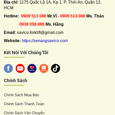
Địa chỉ:
1175 Quốc Lộ 1A, Kp 1. P. Thới An, Quận 12,
HCM
Hotline:
0909 513 088
Mr.Vĩ
- 0909 514 088
Ms. Thảo
0938 058 986
Ms. Hằng
Email:
savico.forklift@gmail.com
Website:
https://xenangsavico.com
Kết Nối Với Chúng Tôi
Chính Sách
Chính Sách Mua Bán
Chính Sách Thanh Toán
Chính Sách Vận Chuyển