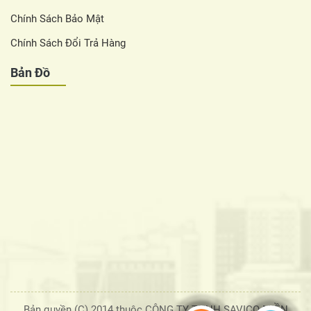
Chính Sách Bảo Mật
Chính Sách Đổi Trả Hàng
Bản Đồ
Bản quyền (C) 2014 thuộc CÔNG TY TNHH SAVICO MIỀN