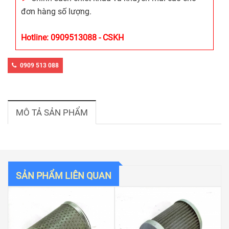
đơn hàng số lượng.
Hotline: 0909513088 - CSKH
0909 513 088
MÔ TẢ SẢN PHẨM
SẢN PHẨM LIÊN QUAN