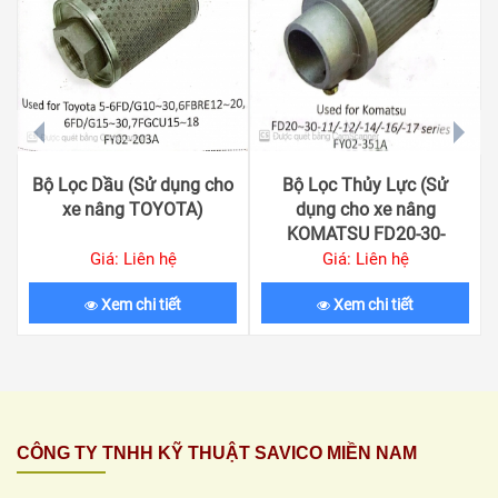
prev
next
Bộ Lọc Dầu (Sử dụng cho
Bộ Lọc Thủy Lực (Sử
xe nâng TOYOTA)
dụng cho xe nâng
KOMATSU FD20-30-
11/-12/-14/-16/-17)
Giá: Liên hệ
Giá: Liên hệ
Xem chi tiết
Xem chi tiết
CÔNG TY TNHH KỸ THUẬT SAVICO MIỀN NAM