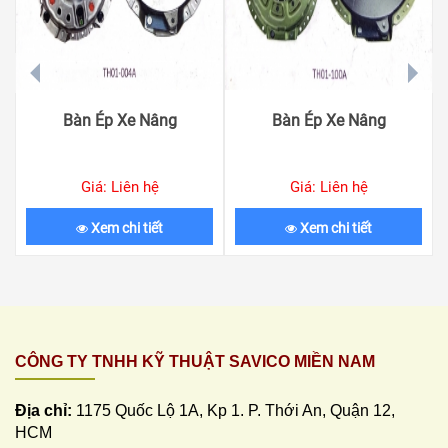
prev
next
Bàn Ép Xe Nâng
Bàn Ép Xe Nâng
Giá: Liên hệ
Giá: Liên hệ
Xem chi tiết
Xem chi tiết
CÔNG TY TNHH KỸ THUẬT SAVICO MIỀN NAM
Địa chỉ:
1175 Quốc Lộ 1A, Kp 1. P. Thới An, Quận 12,
HCM