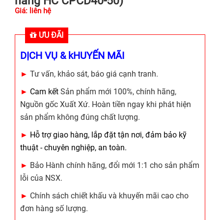
nâng HC CPCD40-50)
Giá: liên hệ
ƯU ĐÃI
DỊCH VỤ & kHUYẾN MÃI
►
Tư vấn, khảo sát, báo giá cạnh tranh.
►
Cam kết
Sản phẩm mới 100%, chính hãng,
Nguồn gốc Xuất Xứ. Hoàn tiền ngay khi phát hiện
sản phẩm không đúng chất lượng.
►
Hỗ trợ giao hàng, lắp đặt tận nơi, đảm bảo kỹ
thuật - chuyên nghiệp, an toàn.
►
Bảo Hành chính hãng, đổi mới 1:1 cho sản phẩm
lỗi của NSX.
►
Chính sách chiết khấu và khuyến mãi cao cho
đơn hàng số lượng.