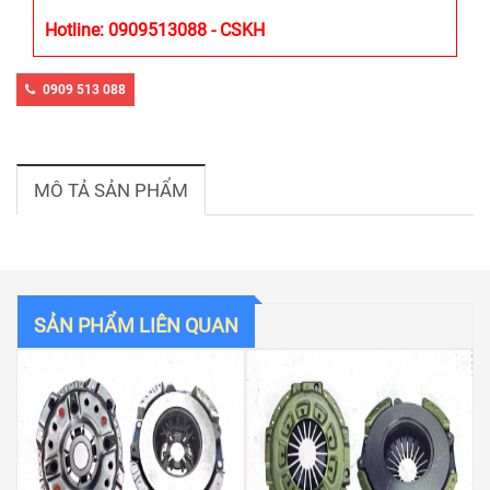
Hotline: 0909513088 - CSKH
0909 513 088
MÔ TẢ SẢN PHẨM
SẢN PHẨM LIÊN QUAN