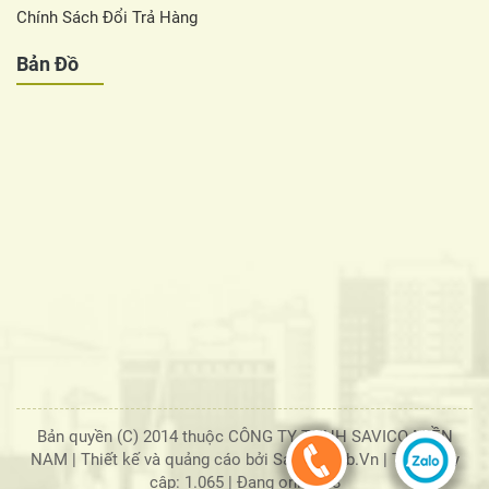
Chính Sách Đổi Trả Hàng
Bản Đồ
Bản quyền (C) 2014 thuộc CÔNG TY TNHH SAVICO MIỀN
NAM |
Thiết kế và quảng cáo bởi SaigonWeb.Vn
| Tổng truy
cập: 1.065
|
Đang online: 8