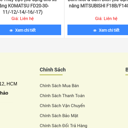
âng KOMATSU FD20-30-
nâng MITSUBISHI F18B/F14C
11/-12/-14/-16/-17)
Giá: Liên hệ
Giá: Liên hệ
Xem chi tiết
Xem chi tiết
Chính Sách
 12, HCM
Chính Sách Mua Bán
Thảo
Chính Sách Thanh Toán
Chính Sách Vận Chuyển
Chính Sách Bảo Mật
Chính Sách Đổi Trả Hàng