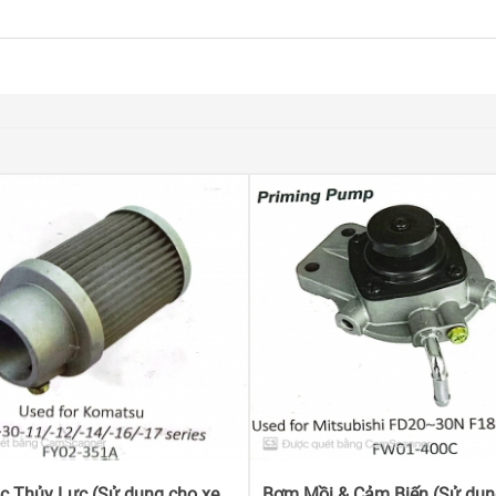
c Thủy Lực (Sử dụng cho xe
Bơm Mồi & Cảm Biến (Sử dụn