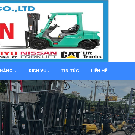
E NÂNG
DỊCH VỤ
TIN TỨC
LIÊN HỆ