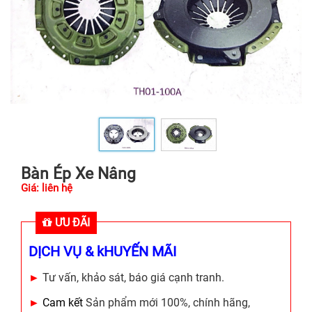
Bàn Ép Xe Nâng
Giá: liên hệ
ƯU ĐÃI
DỊCH VỤ & kHUYẾN MÃI
►
Tư vấn, khảo sát, báo giá cạnh tranh.
►
Cam kết
Sản phẩm mới 100%, chính hãng,