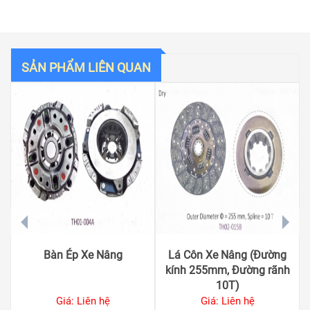
SẢN PHẨM LIÊN QUAN
prev
next
Bàn Ép Xe Nâng
Lá Côn Xe Nâng (Đường
kính 255mm, Đường rãnh
10T)
Giá: Liên hệ
Giá: Liên hệ