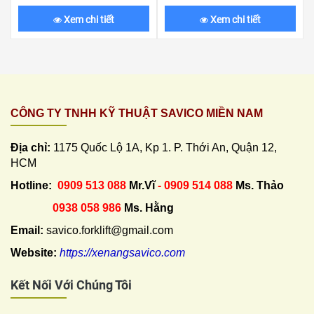
Xem chi tiết
Xem chi tiết
CÔNG TY TNHH KỸ THUẬT SAVICO MIỀN NAM
Địa chỉ:
1175 Quốc Lộ 1A, Kp 1. P. Thới An, Quận 12,
HCM
Hotline:
0909 513 088
Mr.Vĩ
- 0909 514 088
Ms. Thảo
0938 058 986
Ms. Hằng
Email:
savico.forklift@gmail.com
Website:
https://xenangsavico.com
Kết Nối Với Chúng Tôi