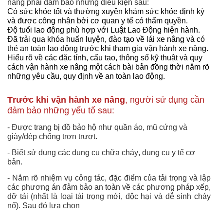
nâng phải đảm bảo những điều kiện sau:
Có sức khỏe tốt và thường xuyên khám sức khỏe định kỳ
và được công nhận bởi cơ quan y tế có thẩm quyền.
Độ tuổi lao động phù hợp với Luật Lao Động hiện hành.
Đã trải qua khóa huấn luyện, đào tạo về lái xe nâng và có
thẻ an toàn lao động trước khi tham gia vận hành xe nâng.
Hiểu rõ về các đặc tính, cấu tạo, thông số kỹ thuật và quy
cách vận hành xe nâng một cách bài bản đồng thời nắm rõ
những yêu cầu, quy định về an toàn lao động.
Trước khi vận hành xe nâng
, người sử dụng cần
đảm bảo những yếu tố sau:
- Được trang bị đồ bảo hộ như quần áo, mũ cứng và
giày/dép chống trơn trượt.
- Biết sử dụng các dụng cụ chữa cháy, dụng cụ y tế cơ
bản.
- Nắm rõ nhiệm vụ công tác, đặc điểm của tải trọng và lập
các phương án đảm bảo an toàn về các phương pháp xếp,
dỡ tải (nhất là loại tải trọng mới, độc hại và dễ sinh cháy
nổ). Sau đó lựa chọn