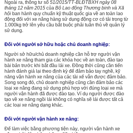
Ngoài ra, thông tư số
51/2015/TT-BLĐTBXH ngày 08
tháng 12 năm 2015
của
Bộ Lao động Thương binh và Xã
hội
ban hành quy chuẩn kỹ thuật quốc gia về an toàn lao
động đối với xe nâng hàng sử dụng động cơ có tải trọng từ
1.000kg trở lên yêu cầu bắt buộc phải tuân thủ về quản lý
sử dụng.
Đối với người sở hữu hoặc chủ doanh nghiệp:
Người sở hữu/chủ doanh nghiệp cần hỗ trợ người vận
hành xe nâng tham gia các khóa học về an toàn, đào tạo
bài bản trước khi bắt đầu lái xe. Đồng thời cũng cần tiến
hành đánh giá lại theo định kỳ để đảm bảo tay nghề, kỹ
năng vận hành xe nâng của các tài xế vẫn được đảm bảo.
Song song đó, chủ doanh nghiệp cũng cần đảm bảo các
loại xe nâng đang sử dụng phù hợp với đúng loại xe mà
người vận hành đã được đào tạo. Ví dụ người được đào
tạo về xe nâng ngồi lái không có nghĩa sẽ lái được tất cả
các loại xe nâng dạng khác.
Đối với người vận hành xe nâng:
Để làm việc bằng phương tiện này, người vận hành xe