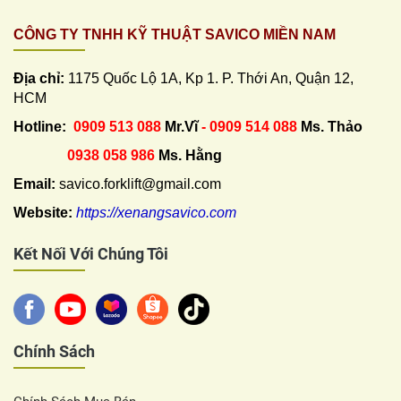
CÔNG TY TNHH KỸ THUẬT SAVICO MIỀN NAM
Địa chỉ:
1175 Quốc Lộ 1A, Kp 1. P. Thới An, Quận 12,
HCM
Hotline:
0909 513 088
Mr.Vĩ
- 0909 514 088
Ms. Thảo
0938 058 986
Ms. Hằng
Email:
savico.forklift@gmail.com
Website:
https://xenangsavico.com
Kết Nối Với Chúng Tôi
Chính Sách