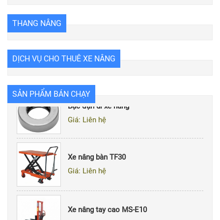
THANG NÂNG
Bạc đạn xích xe nâng
DỊCH VỤ CHO THUÊ XE NÂNG
Giá: Liên hệ
SẢN PHẨM BÁN CHẠY
Bạc đạn dí xe nâng
Giá: Liên hệ
Xe nâng bàn TF30
Giá: Liên hệ
Xe nâng tay cao MS-E10
Giá: Liên hệ