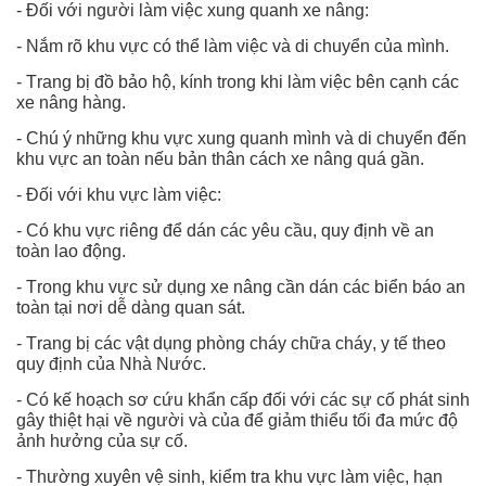
- Đối với người làm việc xung quanh xe nâng:
- Nắm rõ khu vực có thể làm việc và di chuyển của mình.
- Trang bị đồ bảo hộ, kính trong khi làm việc bên cạnh các
xe nâng hàng.
- Chú ý những khu vực xung quanh mình và di chuyển đến
khu vực an toàn nếu bản thân cách xe nâng quá gần.
- Đối với khu vực làm việc:
- Có khu vực riêng để dán các yêu cầu, quy định về an
toàn lao động.
- Trong khu vực sử dụng xe nâng cần dán các biển báo an
toàn tại nơi dễ dàng quan sát.
- Trang bị các vật dụng phòng cháy chữa cháy, y tế theo
quy định của Nhà Nước.
- Có kế hoạch sơ cứu khẩn cấp đối với các sự cố phát sinh
gây thiệt hại về người và của để giảm thiểu tối đa mức độ
ảnh hưởng của sự cố.
- Thường xuyên vệ sinh, kiểm tra khu vực làm việc, hạn