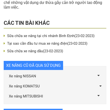
chế những vật dụng dư thừa gây cản trở người lao động
làm việc.
CÁC TIN BÀI KHÁC
Sữa chữa xe nâng tại chi nhánh Bình Định
(23-02-2023)
Tại sao cần đầu tư mua xe nâng điện
(23-02-2023)
Sữa chữa xe nâng dầu
(23-02-2023)
XE NÂNG CŨ ĐÃ QUA SỬ DỤNG
Xe nâng NISSAN
Xe nâng KOMATSU
Xe nâng MITSUBISHI