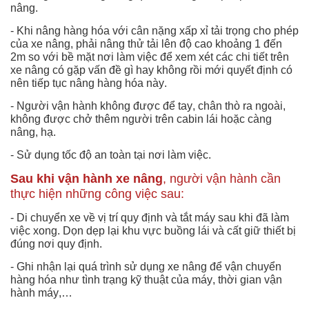
nâng.
- Khi nâng hàng hóa với cân nặng xấp xỉ tải trọng cho phép
của xe nâng, phải nâng thử tải lên độ cao khoảng 1 đến
2m so với bề mặt nơi làm việc để xem xét các chi tiết trên
xe nâng có gặp vấn đề gì hay không rồi mới quyết định có
nên tiếp tục nâng hàng hóa này.
- Người vận hành không được để tay, chân thò ra ngoài,
không được chở thêm người trên cabin lái hoặc càng
nâng, hạ.
- Sử dụng tốc độ an toàn tại nơi làm việc.
Sau khi vận hành xe nâng
, người vận hành cần
thực hiện những công việc sau:
- Di chuyển xe về vị trí quy định và tắt máy sau khi đã làm
việc xong. Dọn dẹp lại khu vực buồng lái và cất giữ thiết bị
đúng nơi quy định.
- Ghi nhận lại quá trình sử dụng xe nâng để vận chuyển
hàng hóa như tình trạng kỹ thuật của máy, thời gian vận
hành máy,…