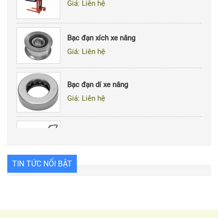
Bạc đạn xích xe nâng
Giá: Liên hệ
Bạc đạn dí xe nâng
Giá: Liên hệ
Xe nâng bàn TF30
Giá: Liên hệ
TIN TỨC NỔI BẬT
Xe nâng tay cao MS-E10
Giá: Liên hệ