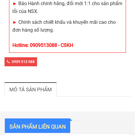
►
Bảo Hành chính hãng, đổi mới 1:1 cho sản phẩm
lỗi của NSX.
►
Chính sách chiết khấu và khuyến mãi cao cho
đơn hàng số lượng.
Hotline: 0909513088 - CSKH
0909 513 088
MÔ TẢ SẢN PHẨM
SẢN PHẨM LIÊN QUAN