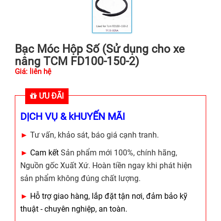
Bạc Móc Hộp Số (Sử dụng cho xe
nâng TCM FD100-150-2)
Giá: liên hệ
ƯU ĐÃI
DỊCH VỤ & kHUYẾN MÃI
►
Tư vấn, khảo sát, báo giá cạnh tranh.
►
Cam kết
Sản phẩm mới 100%, chính hãng,
Nguồn gốc Xuất Xứ. Hoàn tiền ngay khi phát hiện
sản phẩm không đúng chất lượng.
►
Hỗ trợ giao hàng, lắp đặt tận nơi, đảm bảo kỹ
thuật - chuyên nghiệp, an toàn.