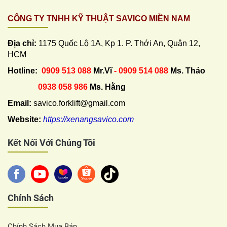
CÔNG TY TNHH KỸ THUẬT SAVICO MIỀN NAM
Địa chỉ:
1175 Quốc Lộ 1A, Kp 1. P. Thới An, Quận 12,
HCM
Hotline:
0909 513 088
Mr.Vĩ
- 0909 514 088
Ms. Thảo
0938 058 986
Ms. Hằng
Email:
savico.forklift@gmail.com
Website:
https://xenangsavico.com
Kết Nối Với Chúng Tôi
Chính Sách
Chính Sách Mua Bán